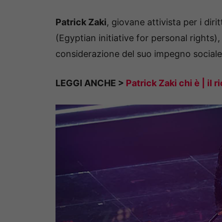
Patrick Zaki
, giovane attivista per i dir
(Egyptian initiative for personal rights)
considerazione del suo impegno sociale i
LEGGI ANCHE >
Patrick Zaki chi è | il 