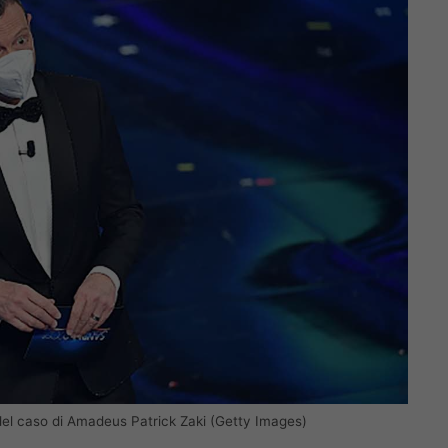
del caso di Amadeus Patrick Zaki (Getty Images)