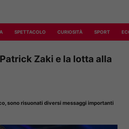
A
SPETTACOLO
CURIOSITÀ
SPORT
EC
trick Zaki e la lotta alla
co, sono risuonati diversi messaggi importanti