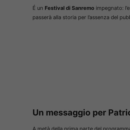
É un
Festival di Sanremo
impegnato: l’e
passerà alla storia per l’assenza del pub
Un messaggio per Patri
A metà della prima parte del programma