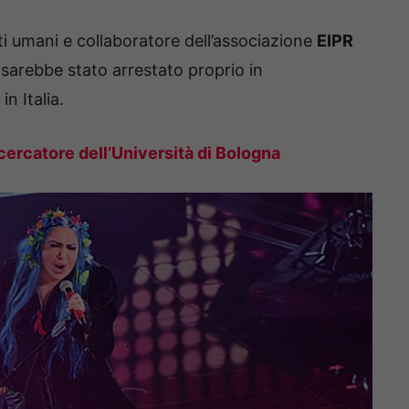
itti umani e collaboratore dell’associazione
EIPR
, sarebbe stato arrestato proprio in
n Italia.
ricercatore dell’Università di Bologna