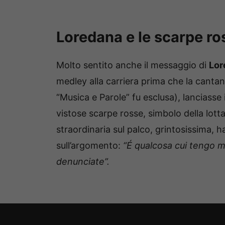
Loredana e le scarpe ro
Molto sentito anche il messaggio di
Lor
medley alla carriera prima che la cantant
“Musica e Parole” fu esclusa), lanciasse
vistose scarpe rosse, simbolo della lott
straordinaria sul palco, grintosissima, h
sull’argomento:
“É qualcosa cui tengo m
denunciate”.