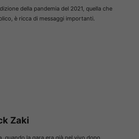
dizione della pandemia del 2021, quella che
blico, è ricca di messaggi importanti.
ck Zaki
, quando la gara era già nel vivo dopo