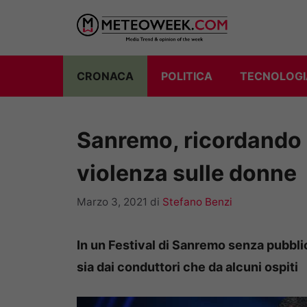
Vai
al
contenuto
CRONACA
POLITICA
TECNOLOGI
Sanremo, ricordando Pa
violenza sulle donne
Marzo 3, 2021
di
Stefano Benzi
In un Festival di Sanremo senza pubbli
sia dai conduttori che da alcuni ospiti