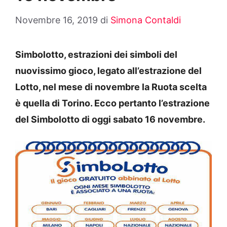
Novembre 16, 2019
di
Simona Contaldi
Simbolotto, estrazioni dei simboli del
nuovissimo gioco, legato all’estrazione del
Lotto, nel mese di
n
ovembre
la Ruota scelta
è quella di
T
orino
. Ecco pertanto l’estrazione
del Simbolotto di oggi sabato 16
n
ovembre
.