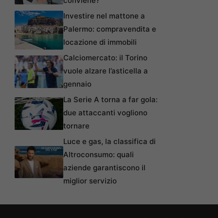
conviene?
Investire nel mattone a
Palermo: compravendita e
locazione di immobili
Calciomercato: il Torino
vuole alzare l’asticella a
gennaio
La Serie A torna a far gola:
due attaccanti vogliono
tornare
Luce e gas, la classifica di
Altroconsumo: quali
aziende garantiscono il
miglior servizio