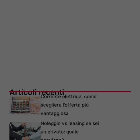
Articoli recenti
Corrente elettrica: come
scegliere l’offerta più
vantaggiosa
Noleggio vs leasing se sei
un privato: quale