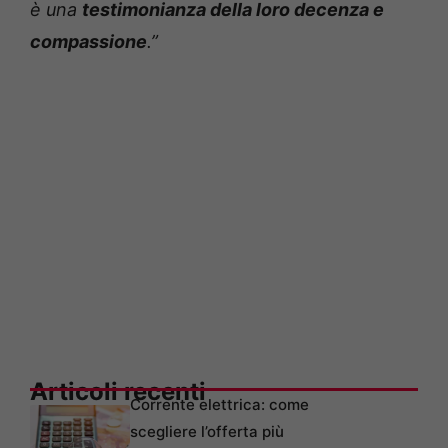
è una
testimonianza della loro decenza e
compassione
.”
Articoli recenti
Corrente elettrica: come
scegliere l’offerta più