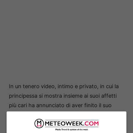
In un tenero video, intimo e privato, in cui la
principessa si mostra insieme ai suoi affetti
più cari ha annunciato di aver finito il suo
ciclo di cure:
“Il mio obiettivo ora è fare tutto
il possibile per non affrontare più il cancro –