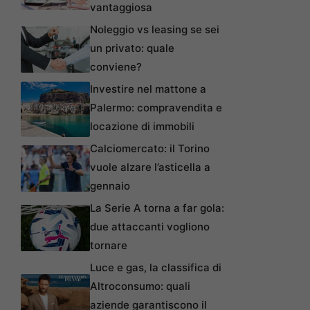
vantaggiosa
Noleggio vs leasing se sei
un privato: quale
conviene?
Investire nel mattone a
Palermo: compravendita e
locazione di immobili
Calciomercato: il Torino
vuole alzare l’asticella a
gennaio
La Serie A torna a far gola:
due attaccanti vogliono
tornare
Luce e gas, la classifica di
Altroconsumo: quali
aziende garantiscono il