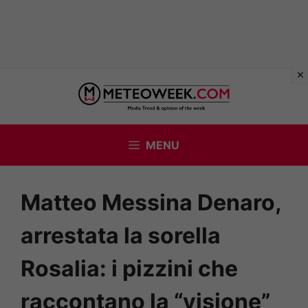
Vai
al
contenuto
MENU
Matteo Messina Denaro,
arrestata la sorella
Rosalia: i pizzini che
raccontano la “visione”