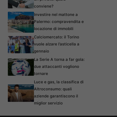
conviene?
Investire nel mattone a
Palermo: compravendita e
locazione di immobili
Calciomercato: il Torino
vuole alzare l’asticella a
gennaio
La Serie A torna a far gola:
due attaccanti vogliono
tornare
Luce e gas, la classifica di
Altroconsumo: quali
aziende garantiscono il
miglior servizio