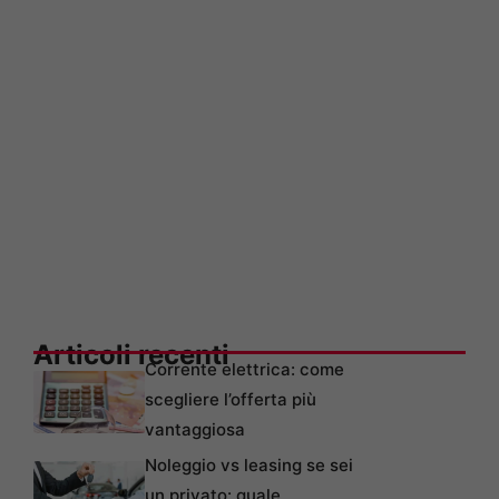
Articoli recenti
Corrente elettrica: come
scegliere l’offerta più
vantaggiosa
Noleggio vs leasing se sei
un privato: quale