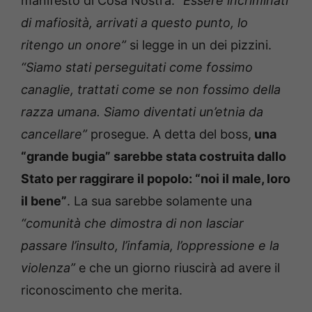
manifesto di Cosa Nostra.
“Essere incriminati
di mafiosità, arrivati a questo punto, lo
ritengo un onore”
si legge in un dei pizzini.
“Siamo stati perseguitati come fossimo
canaglie, trattati come se non fossimo della
razza umana. Siamo diventati un’etnia da
cancellare”
prosegue. A detta del boss,
una
“grande bugia” sarebbe stata costruita dallo
Stato per raggirare il popolo: “noi il male, loro
il bene”
. La sua sarebbe solamente una
“comunità che dimostra di non lasciar
passare l’insulto, l’infamia, l’oppressione e la
violenza”
e che un giorno riuscirà ad avere il
riconoscimento che merita.