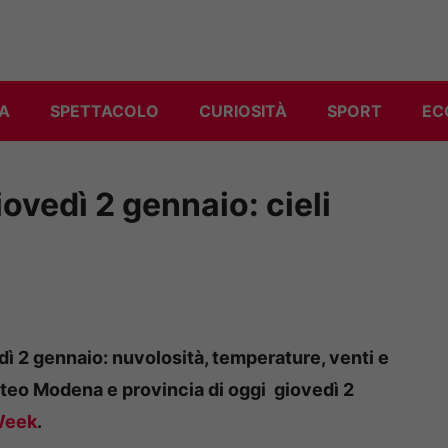
A
SPETTACOLO
CURIOSITÀ
SPORT
EC
ovedì 2 gennaio: cieli
dì 2 gennaio: nuvolosità, temperature, venti e
teo Modena e provincia di oggi giovedì 2
Week
.