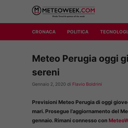
Vai
al
contenuto
CRONACA
POLITICA
TECNOLOGI
Meteo Perugia oggi gi
sereni
Gennaio 2, 2020
di
Flavio Boldrini
Previsioni Meteo Perugia di oggi giove
mari. Prosegue l’aggiornamento del Me
gennaio. Rimani connesso con
Meteo