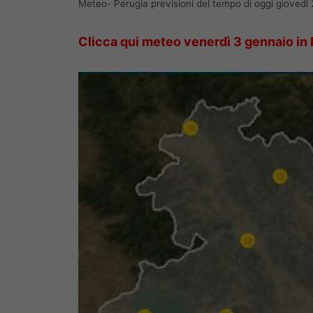
Meteo- Perugia previsioni del tempo di oggi giovedì
Clicca qui meteo venerdì 3 gennaio in I