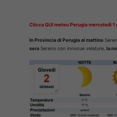
Clicca QUI meteo Perugia mercoledì 1
In Provincia di Perugia al mattino
Seren
sera
Sereno con innocue velature,
la n