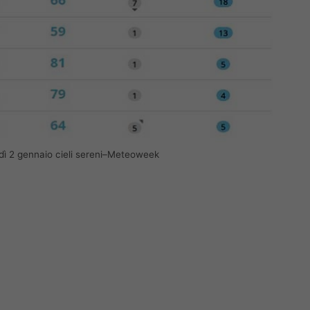
dì 2 gennaio cieli sereni–Meteoweek