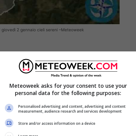
 giovedì 2 gennaio cieli sereni –Meteoweek
Meteoweek asks for your consent to use your
personal data for the following purposes:
Personalised advertising and content, advertising and content
measurement, audience research and services development
Store and/or access information on a device
lia