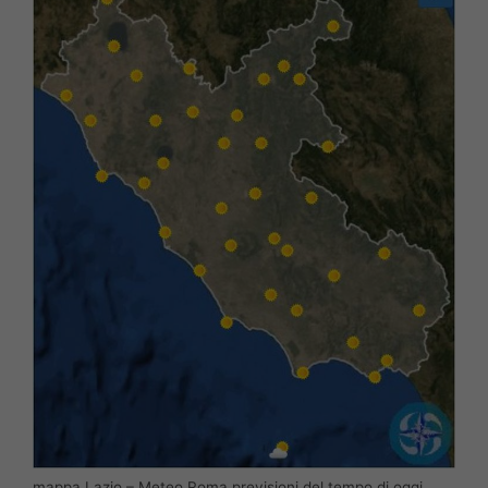
mappa Lazio – Meteo Roma previsioni del tempo di oggi