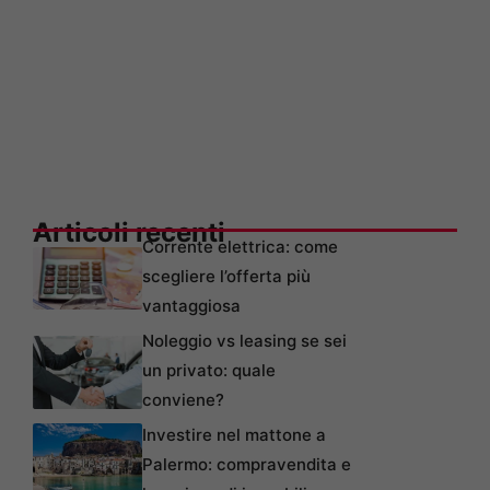
Articoli recenti
Corrente elettrica: come
scegliere l’offerta più
vantaggiosa
Noleggio vs leasing se sei
un privato: quale
conviene?
Investire nel mattone a
Palermo: compravendita e