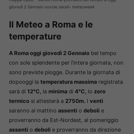
giovedì 2 Gennaio nuvole serali– meteoweek
Il Meteo a Roma e le
temperature
A Roma
oggi
giovedì 2 Gennaio
bel tempo
con sole splendente per l’intera giornata, non
sono previste piogge. Durante la giornata di
dopooggi la
temperatura massima
registrata
sarà di
12°C,
la
minima
di
4°C,
lo
zero
termico
si attesterà a
2750m.
I
venti
saranno al mattino
assenti
o
deboli
e
proverranno da Est-Nordest, al pomeriggio
assenti
o
deboli
e proverranno da direzione