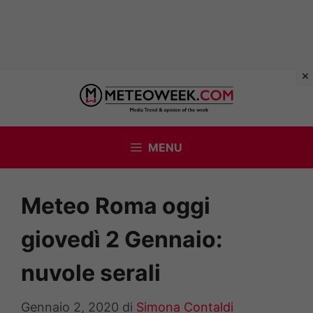
Vai
al
contenuto
MENU
Meteo Roma oggi
giovedì 2 Gennaio:
nuvole serali
Gennaio 2, 2020
di
Simona Contaldi