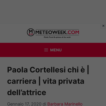
Vai
al
contenuto
MENU
Paola Cortellesi chi è |
carriera | vita privata
dell’attrice
Gennaio 17, 2020
di
Barbara Marinello