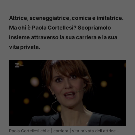
Attrice, sceneggiatrice, comica e imitatrice.
Ma chi è Paola Cortellesi? Scopriamolo
insieme attraverso la sua carriera e la sua
vita privata.
Paola Cortellesi chi e | carriera | vita privata dell attrice –