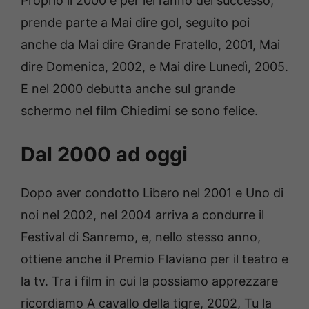
Proprio il 2000 è per lei l’anno del successo,
prende parte a Mai dire gol, seguito poi
anche da Mai dire Grande Fratello, 2001, Mai
dire Domenica, 2002, e Mai dire Lunedì, 2005.
E nel 2000 debutta anche sul grande
schermo nel film Chiedimi se sono felice.
Dal 2000 ad oggi
Dopo aver condotto Libero nel 2001 e Uno di
noi nel 2002, nel 2004 arriva a condurre il
Festival di Sanremo, e, nello stesso anno,
ottiene anche il Premio Flaviano per il teatro e
la tv. Tra i film in cui la possiamo apprezzare
ricordiamo A cavallo della tigre, 2002, Tu la