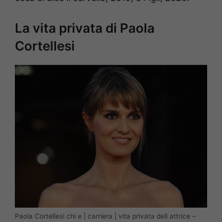
La vita privata di Paola
Cortellesi
Paola Cortellesi chi e | carriera | vita privata dell attrice –