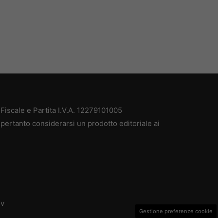
iscale e Partita I.V.A. 12279101005
pertanto considerarsi un prodotto editoriale ai
dv
Gestione preferenze cookie