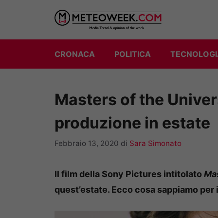
Vai
al
contenuto
CRONACA
POLITICA
TECNOLOGI
Masters of the Universe
produzione in estate
Febbraio 13, 2020
di
Sara Simonato
Il film della Sony Pictures intitolato
Mas
quest’estate. Ecco cosa sappiamo per