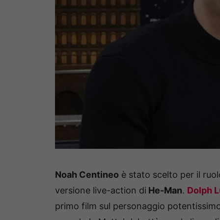
Noah Centineo
è stato scelto per il ruol
versione live-action di
He-Man
.
Dolph 
primo film sul personaggio potentissimo.