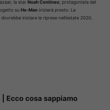
azaar, la star
Noah Centineo
, protagonista del
progetto su
He-Man
inizierà presto. La
dovrebbe iniziare le riprese nell’estate 2020.
e | Ecco cosa sappiamo