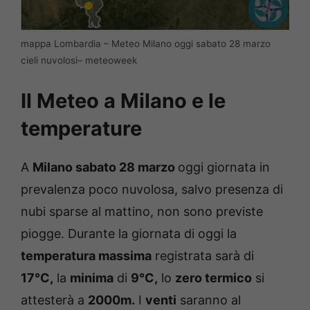
mappa Lombardia – Meteo Milano oggi sabato 28 marzo
cieli nuvolosi– meteoweek
Il Meteo a Milano e le
temperature
A
Milano sabato 28 marzo
oggi giornata in
prevalenza poco nuvolosa, salvo presenza di
nubi sparse al mattino, non sono previste
piogge. Durante la giornata di oggi la
temperatura massima
registrata sarà di
17°C,
la
minima
di
9°C,
lo
zero termico
si
attesterà a
2000m.
I
venti
saranno al