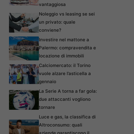
vantaggiosa
Noleggio vs leasing se sei
un privato: quale
conviene?
Investire nel mattone a
Palermo: compravendita e
locazione di immobili
Calciomercato: il Torino
vuole alzare l’asticella a
gennaio
La Serie A torna a far gola:
due attaccanti vogliono
tornare
Luce e gas, la classifica di
Altroconsumo: quali
aziende garantiscono il