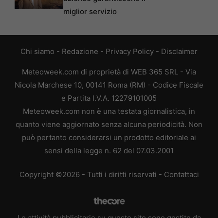
miglior servizio
Chi siamo
-
Redazione
-
Privacy Policy
-
Disclaimer
Meteoweek.com di proprietà di WEB 365 SRL - Via
Nicola Marchese 10, 00141 Roma (RM) - Codice Fiscale
e Partita I.V.A. 12279101005
Meteoweek.com non è una testata giornalistica, in
quanto viene aggiornato senza alcuna periodicità. Non
può pertanto considerarsi un prodotto editoriale ai
sensi della legge n. 62 del 07.03.2001
Copyright ©2026 - Tutti i diritti riservati -
Contattaci
Le attività pubblicitarie su questo sito sono gestite da