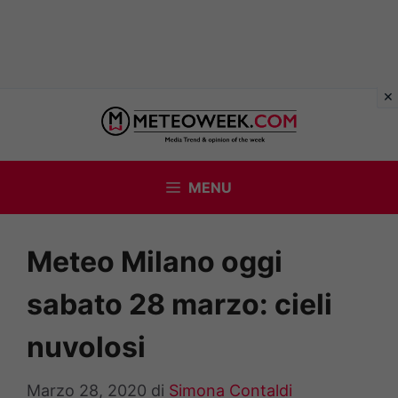
Vai
al
contenuto
MENU
Meteo Milano oggi
sabato 28 marzo: cieli
nuvolosi
Marzo 28, 2020
di
Simona Contaldi