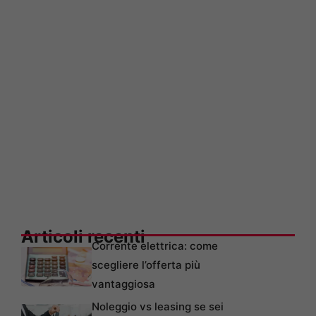
Articoli recenti
Corrente elettrica: come
scegliere l’offerta più
vantaggiosa
Noleggio vs leasing se sei