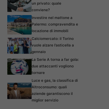
un privato: quale
conviene?
Investire nel mattone a
Palermo: compravendita e
locazione di immobili
Calciomercato: il Torino
vuole alzare l’asticella a
gennaio
La Serie A torna a far gola:
due attaccanti vogliono
tornare
Luce e gas, la classifica di
Altroconsumo: quali
aziende garantiscono il
miglior servizio