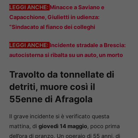
LEGGI ANCHE:
Minacce a Saviano e
Capacchione, Giulietti in udienza:
“Sindacato al fianco dei colleghi
LEGGI ANCHE:
Incidente stradale a Brescia:
autocisterna si ribalta su un auto, un morto
Travolto da tonnellate di
detriti, muore così il
55enne di Afragola
Il grave incidente si è verificato questa
mattina, di
giovedì 14 maggio
, poco prima
dell’ora di pranzo. Un operaio di 55 anni, di