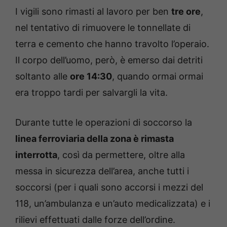
I vigili sono rimasti al lavoro per ben
tre ore
,
nel tentativo di rimuovere le tonnellate di
terra e cemento che hanno travolto l’operaio.
Il corpo dell’uomo, però, è emerso dai detriti
soltanto alle
ore 14:30
, quando ormai ormai
era troppo tardi per salvargli la vita.
Durante tutte le operazioni di soccorso la
linea ferroviaria della zona è rimasta
interrotta
, così da permettere, oltre alla
messa in sicurezza dell’area, anche tutti i
soccorsi (per i quali sono accorsi i mezzi del
118, un’ambulanza e un’auto medicalizzata) e i
rilievi effettuati dalle forze dell’ordine.