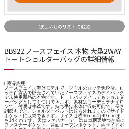
欲しいものリストに追加
BB922 ノースフェイス 本物 大型2WAY
トートショルダーバッグの詳細情報
□商品説明
ノースフェイス海外モデルで、ソウルのロッテ免税店、ロ
ッテ百貨店で販売されていたノースフェイスのデイパック
で未使用新品の本物です。トートバッグとしてもショルダ
ーバッグとしても使用できます。素材はコーデュラナイロ
ンで、付属は牛革です。持ち手は本体に収納可能で、長さ
調節もでき、ショルダーベルトは片方外れますのでサイド
ポケットに収納できます。サイズは横36ｃｍ縦49ｃｍま
ち14ｃｍです。天はファスナーで、総ロゴ柄裏地つき前に
ファスナーポケット、背面オープンポケット、両サイドポ