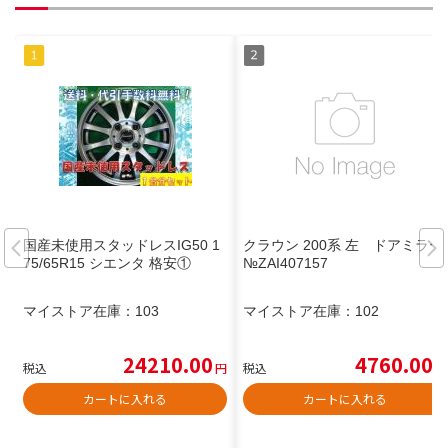
国産未使用スタッドレスIG50 1
クラウン 200系 左 ドアミラー
75/65R15 シエンタ 格安①
№ZAI407157
マイストア在庫：
103
マイストア在庫：
102
24210.00
4760.00
税込
円
税込
円
カートに入れる
カートに入れる