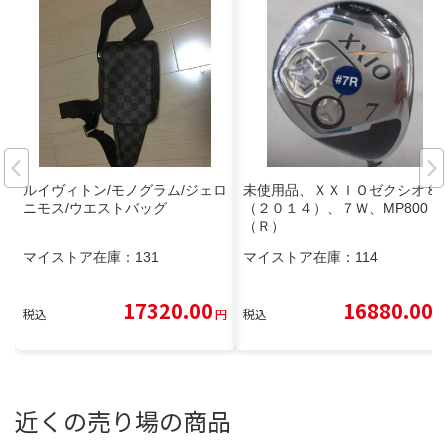
ルイヴィトン/モノグラム/ジェロ
未使用品、ＸＸＩＯゼクシオ８
ニモス/ウエストバッグ
（２０１４）、７Ｗ、MP800
（Ｒ）
マイストア在庫：
131
マイストア在庫：
114
17320.00
16880.00
税込
円
税込
円
近くの売り場の商品