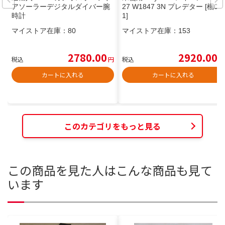
アソーラーデジタルダイバー腕
27 W1847 3N プレデター [梱0.
時計
1]
マイストア在庫：
80
マイストア在庫：
153
2780.00
2920.00
税込
円
税込
円
カートに入れる
カートに入れる
このカテゴリをもっと見る
この商品を見た人はこんな商品も見て
います