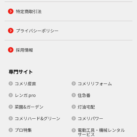
特定商取引法
プライバシーポリシー
採用情報
専門サイト
コメリ産直
コメリリフォーム
レンガ.pro
住急番
菜園&ガーデン
灯油宅配
コメリハード&グリーン
コメリパワー
プロ特集
電動工具・機械レンタル
サービス