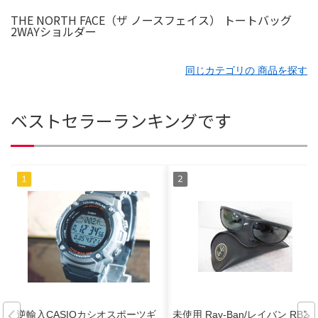
THE NORTH FACE（ザ ノースフェイス） トートバッグ
2WAYショルダー
同じカテゴリの 商品を探す
ベストセラーランキングです
逆輸入CASIOカシオスポーツギ
未使用 Ray-Ban/レイバン RB20