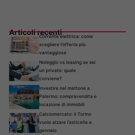
Articoli recenti
Corrente elettrica: come
scegliere l’offerta più
vantaggiosa
Noleggio vs leasing se sei
un privato: quale
conviene?
Investire nel mattone a
Palermo: compravendita e
locazione di immobili
Calciomercato: il Torino
vuole alzare l’asticella a
gennaio