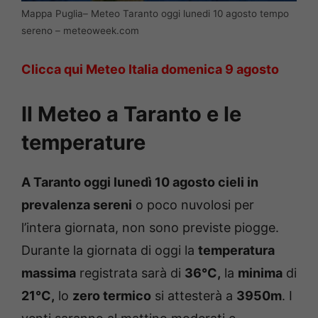
Mappa Puglia– Meteo Taranto oggi lunedi 10 agosto tempo
sereno – meteoweek.com
Clicca qui Meteo Italia domenica 9 agosto
Il Meteo a Taranto e le
temperature
A Taranto oggi lunedì 10 agosto
cieli in
prevalenza sereni
o poco nuvolosi per
l’intera giornata, non sono previste piogge.
Durante la giornata di oggi la
temperatura
massima
registrata sarà di
36°C,
la
minima
di
21°C,
lo
zero termico
si attesterà a
3950m
. I