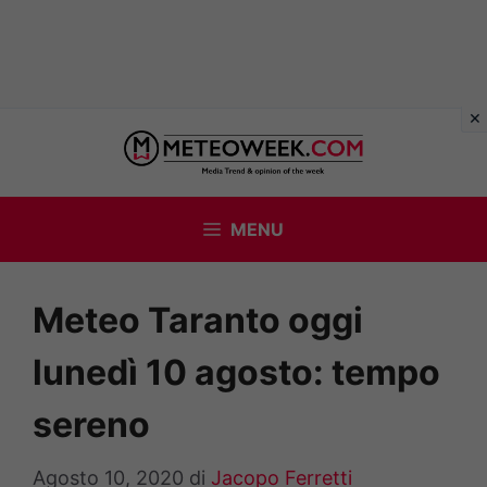
Vai
al
contenuto
MENU
Meteo Taranto oggi
lunedì 10 agosto: tempo
sereno
Agosto 10, 2020
di
Jacopo Ferretti