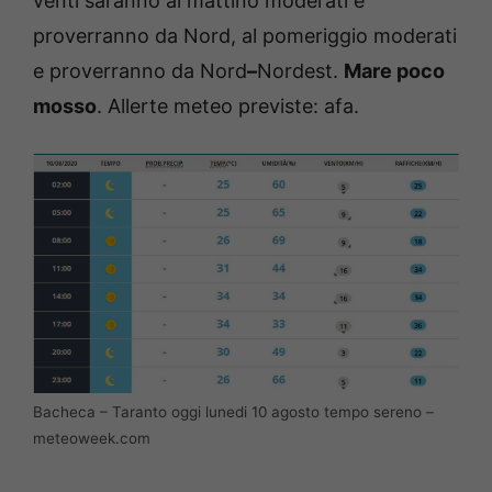
venti saranno al mattino moderati e
proverranno da Nord, al pomeriggio moderati
e proverranno da Nord
–
Nordest.
Mare poco
mosso
. Allerte meteo previste: afa.
Bacheca – Taranto oggi lunedi 10 agosto tempo sereno –
meteoweek.com