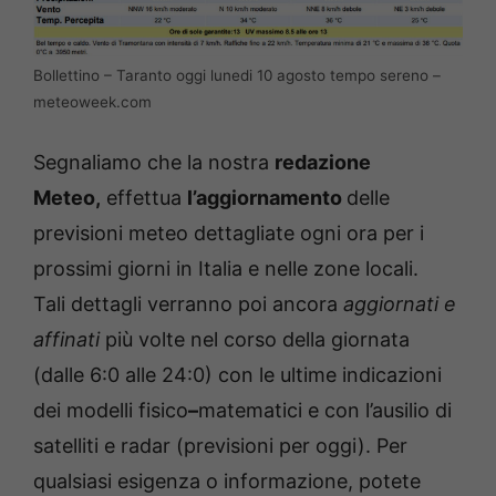
Bollettino – Taranto oggi lunedi 10 agosto tempo sereno –
meteoweek.com
Segnaliamo che la nostra
redazione
Meteo,
effettua
l’aggiornamento
delle
previsioni meteo dettagliate ogni ora per i
prossimi giorni in Italia e nelle zone locali.
Tali dettagli verranno poi ancora
aggiornati e
affinati
più volte nel corso della giornata
(dalle 6:0 alle 24:0) con le ultime indicazioni
dei modelli fisico
–
matematici e con l’ausilio di
satelliti e radar (previsioni per oggi). Per
qualsiasi esigenza o informazione, potete