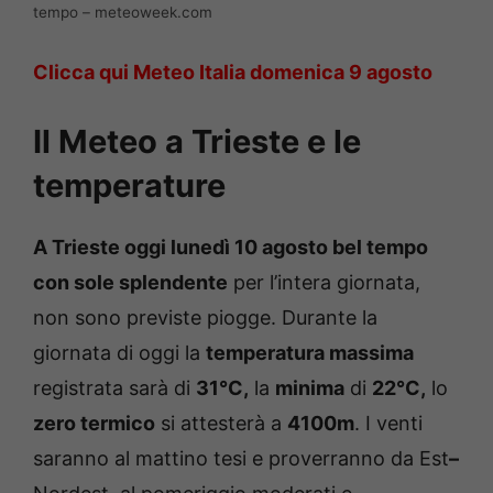
tempo – meteoweek.com
Clicca qui Meteo Italia domenica 9 agosto
Il Meteo a Trieste e le
temperature
A Trieste oggi lunedì 10 agosto
bel tempo
con sole splendente
per l’intera giornata,
non sono previste piogge. Durante la
giornata di oggi la
temperatura massima
registrata sarà di
31°C,
la
minima
di
22°C,
lo
zero termico
si attesterà a
4100m
. I venti
saranno al mattino tesi e proverranno da Est
–