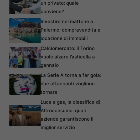
un privato: quale
conviene?
Investire nel mattone a
Palermo: compravendita e
locazione di immobili
Calciomercato: il Torino
vuole alzare l’asticella a
gennaio
La Serie A torna a far gola:
due attaccanti vogliono
tornare
Luce e gas, la classifica di
Altroconsumo: quali
aziende garantiscono il
miglior servizio