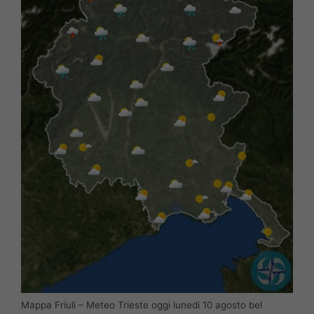
Mappa Friuli – Meteo Trieste oggi lunedi 10 agosto bel