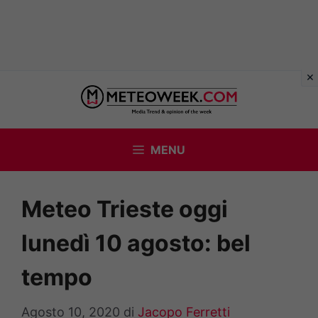
Vai
al
contenuto
MENU
Meteo Trieste oggi
lunedì 10 agosto: bel
tempo
Agosto 10, 2020
di
Jacopo Ferretti