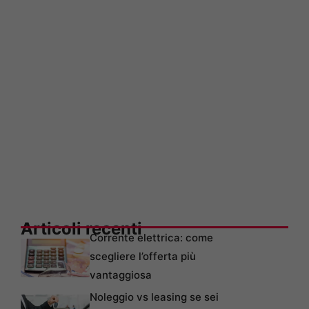
Articoli recenti
Corrente elettrica: come
scegliere l’offerta più
vantaggiosa
Noleggio vs leasing se sei