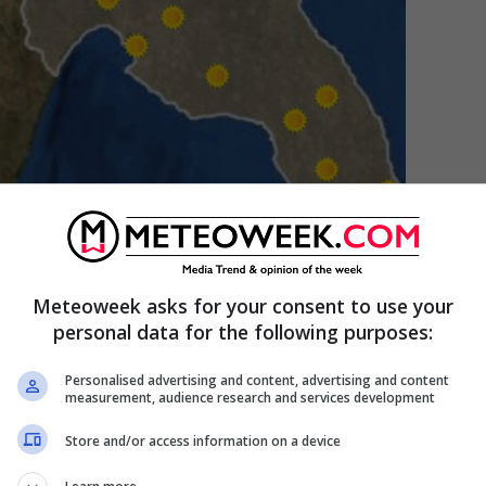
Meteoweek asks for your consent to use your
personal data for the following purposes:
gosto tempo sereno – meteoweek.com
Personalised advertising and content, advertising and content
measurement, audience research and services development
to
Store and/or access information on a device