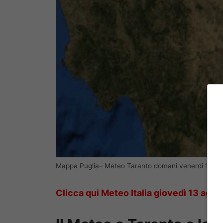
Mappa Puglia– Meteo Taranto domani venerdi 14 a
Clicca qui Meteo Italia giovedì 13 agos