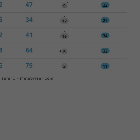
o sereno – meteoweek.com