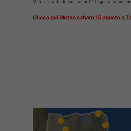
Meteo Taranto domani venerdi 14 agosto tempo s
Clicca qui Meteo sabato 15 agosto a T