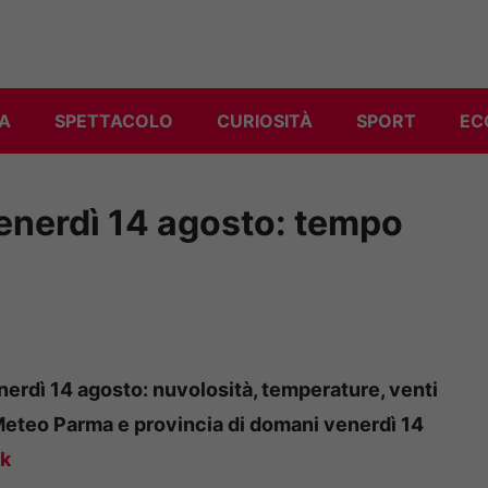
A
SPETTACOLO
CURIOSITÀ
SPORT
EC
enerdì 14 agosto: tempo
erdì 14 agosto: nuvolosità, temperature, venti
eteo Parma e provincia di domani venerdì 14
k