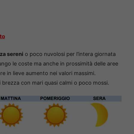
to
nza sereni
o poco nuvolosi per l’intera giornata
 lungo le coste ma anche in prossimità delle aree
re in lieve aumento nei valori massimi.
di brezza con mari quasi calmi o poco mossi.