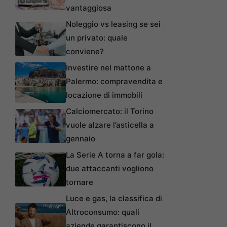
vantaggiosa
Noleggio vs leasing se sei
un privato: quale
conviene?
Investire nel mattone a
Palermo: compravendita e
locazione di immobili
Calciomercato: il Torino
vuole alzare l’asticella a
gennaio
La Serie A torna a far gola:
due attaccanti vogliono
tornare
Luce e gas, la classifica di
Altroconsumo: quali
aziende garantiscono il