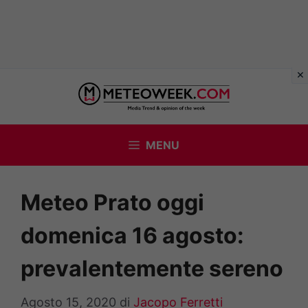
Vai
al
contenuto
MENU
Meteo Prato oggi
domenica 16 agosto:
prevalentemente sereno
Agosto 15, 2020
di
Jacopo Ferretti