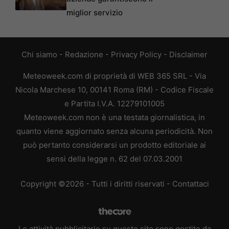
miglior servizio
Chi siamo
-
Redazione
-
Privacy Policy
-
Disclaimer
Meteoweek.com di proprietà di WEB 365 SRL - Via
Nicola Marchese 10, 00141 Roma (RM) - Codice Fiscale
e Partita I.V.A. 12279101005
Meteoweek.com non è una testata giornalistica, in
quanto viene aggiornato senza alcuna periodicità. Non
può pertanto considerarsi un prodotto editoriale ai
sensi della legge n. 62 del 07.03.2001
Copyright ©2026 - Tutti i diritti riservati -
Contattaci
Le attività pubblicitarie su questo sito sono gestite da