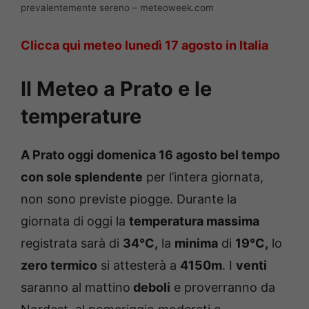
prevalentemente sereno – meteoweek.com
Clicca qui meteo lunedì 17 agosto in Italia
Il Meteo a Prato e le
temperature
A Prato oggi domenica 16 agosto
bel tempo
con sole splendente
per l’intera giornata,
non sono previste piogge. Durante la
giornata di oggi la
temperatura massima
registrata sarà di
34°C,
la
minima
di
19°C,
lo
zero termico
si attesterà a
4150m
. I
venti
saranno al mattino
deboli
e proverranno da