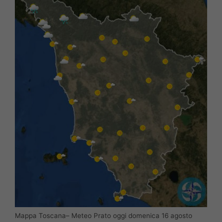
Mappa Toscana– Meteo Prato oggi domenica 16 agosto