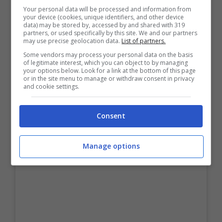
Your personal data will be processed and information from
your device (cookies, unique identifiers, and other device
data) may be stored by, accessed by and shared with 319
partners, or used specifically by this site. We and our partners
may use precise geolocation data.
List of partners.
Some vendors may process your personal data on the basis
of legitimate interest, which you can object to by managing
your options below. Look for a link at the bottom of this page
or in the site menu to manage or withdraw consent in privacy
and cookie settings.
Consent
Manage options