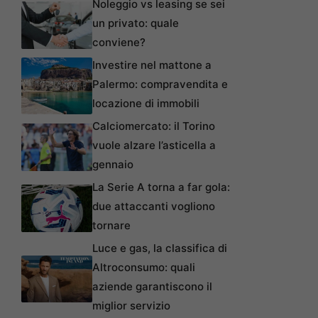
Noleggio vs leasing se sei
un privato: quale
conviene?
Investire nel mattone a
Palermo: compravendita e
locazione di immobili
Calciomercato: il Torino
vuole alzare l’asticella a
gennaio
La Serie A torna a far gola:
due attaccanti vogliono
tornare
Luce e gas, la classifica di
Altroconsumo: quali
aziende garantiscono il
miglior servizio