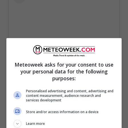
Meteoweek asks for your consent to use
your personal data for the following
purposes:
Personalised advertising and content, advertising and
content measurement, audience research and
services development
Visualizza questo post su Instagram
Store and/or access information on a device
Learn more