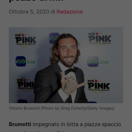
Ottobre 5, 2020
di
Redazione
Vittorio Brumotti (Photo by Greg Doherty/Getty Images)
Brumotti
impegnato in lotta a piazze spaccio