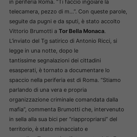
in periferia Roma. “Ti faccio ingoiare la
telecamera, pezzo di m…”. Con queste parole,
seguite da pugni e da sputi, è stato accolto
Vittorio Brumotti a
Tor Bella Monaca
.
L’inviato del Tg satirico di Antonio Ricci, si
legge in una notte, dopo le
tantissime segnalazioni dei cittadini
esasperati, è tornato a documentare lo
spaccio nella periferia est di Roma. “Stiamo
parlando di una vera e propria
organizzazione criminale comandata dalla
mafia”, commenta Brumotti che, intervenuto
in sella alla sua bici per “riappropriarsi” del
territorio, è stato minacciato e