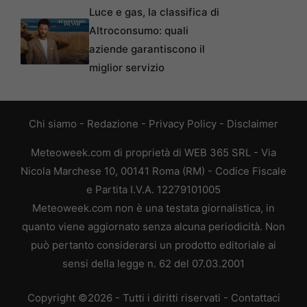
Luce e gas, la classifica di
Altroconsumo: quali
aziende garantiscono il
miglior servizio
Chi siamo
-
Redazione
-
Privacy Policy
-
Disclaimer
Meteoweek.com di proprietà di WEB 365 SRL - Via
Nicola Marchese 10, 00141 Roma (RM) - Codice Fiscale
e Partita I.V.A. 12279101005
Meteoweek.com non è una testata giornalistica, in
quanto viene aggiornato senza alcuna periodicità. Non
può pertanto considerarsi un prodotto editoriale ai
sensi della legge n. 62 del 07.03.2001
Copyright ©2026 - Tutti i diritti riservati -
Contattaci