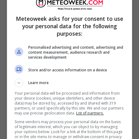
Meteoweek asks for your consent to use
your personal data for the following
purposes:
Personalised advertising and content, advertising and
content measurement, audience research and
services development
Store and/or access information on a device
Learn more
Your personal data will be processed and information from
your device (cookies, unique identifiers, and other device
data) may be stored by, accessed by and shared with 319
partners, or used specifically by this site. We and our partners
may use precise geolocation data.
List of partners.
Some vendors may process your personal data on the basis
of legitimate interest, which you can object to by managing
your options below. Look for a link at the bottom of this page
Giulia De Lellis, post Instagram
or in the site menu to manage or withdraw consent in privacy