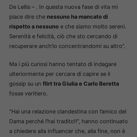
De Lellis – . In questa nuova fase di vita mi
piace dire che
nessuno ha mancato di
rispetto a nessuno
e che siamo molto sereni.
Serenità e felicità, ciò che sto cercando di
recuperare anch’io concentrandomi su altro”.
Ma i più curiosi hanno tentato di indagare
ulteriormente per cercare di capire se il
gossip su un
flirt tra Giulia e Carlo Beretta
fosse veritiero.
“Hai una relazione clandestina con l’amico del
Dama perché l’hai tradito!!”, hanno continuato
a chiedere alla influencer che, alla fine, non è