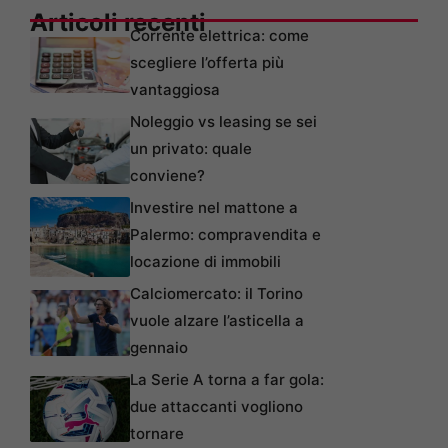
Articoli recenti
Corrente elettrica: come
scegliere l’offerta più
vantaggiosa
Noleggio vs leasing se sei
un privato: quale
conviene?
Investire nel mattone a
Palermo: compravendita e
locazione di immobili
Calciomercato: il Torino
vuole alzare l’asticella a
gennaio
La Serie A torna a far gola:
due attaccanti vogliono
tornare