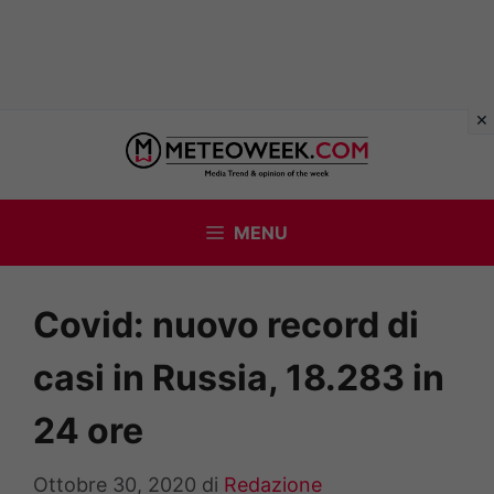
Vai
al
contenuto
MENU
Covid: nuovo record di
casi in Russia, 18.283 in
24 ore
Ottobre 30, 2020
di
Redazione