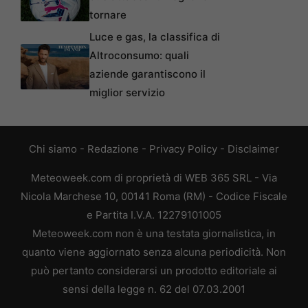
tornare
Luce e gas, la classifica di
Altroconsumo: quali
aziende garantiscono il
miglior servizio
Chi siamo
-
Redazione
-
Privacy Policy
-
Disclaimer
Meteoweek.com di proprietà di WEB 365 SRL - Via
Nicola Marchese 10, 00141 Roma (RM) - Codice Fiscale
e Partita I.V.A. 12279101005
Meteoweek.com non è una testata giornalistica, in
quanto viene aggiornato senza alcuna periodicità. Non
può pertanto considerarsi un prodotto editoriale ai
sensi della legge n. 62 del 07.03.2001