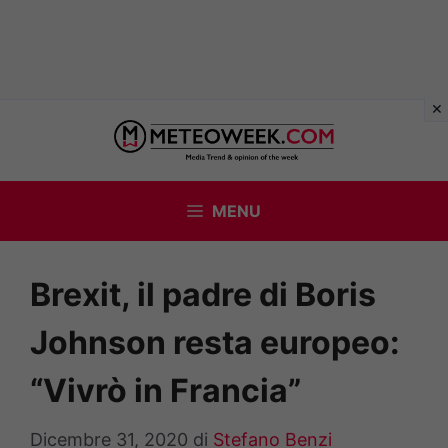
Vai
al
contenuto
MENU
Brexit, il padre di Boris
Johnson resta europeo:
“Vivrò in Francia”
Dicembre 31, 2020
di
Stefano Benzi