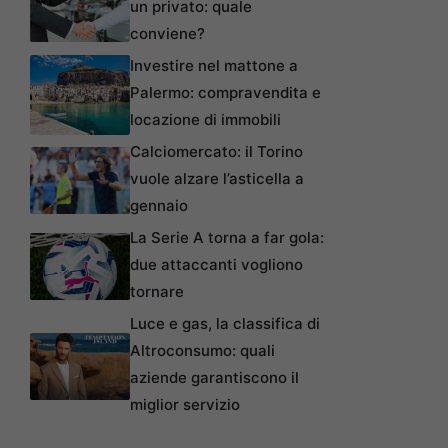
un privato: quale
conviene?
Investire nel mattone a
Palermo: compravendita e
locazione di immobili
Calciomercato: il Torino
vuole alzare l’asticella a
gennaio
La Serie A torna a far gola:
due attaccanti vogliono
tornare
Luce e gas, la classifica di
Altroconsumo: quali
aziende garantiscono il
miglior servizio