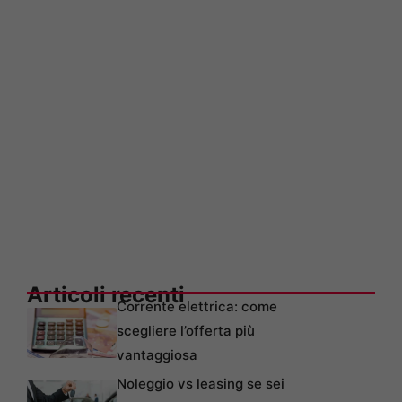
Articoli recenti
Corrente elettrica: come
scegliere l’offerta più
vantaggiosa
Noleggio vs leasing se sei