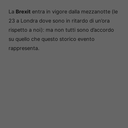
La
Brexit
entra in vigore dalla mezzanotte (le
23 a Londra dove sono in ritardo di un’ora
rispetto a noi): ma non tutti sono d’accordo
su quello che questo storico evento
rappresenta.