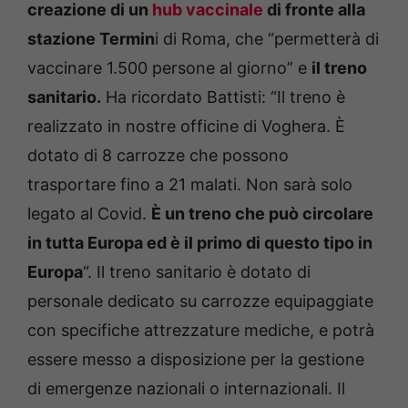
creazione di un
hub vaccinale
di fronte alla
stazione Termin
i di Roma, che “permetterà di
vaccinare 1.500 persone al giorno” e
il treno
sanitario.
Ha ricordato Battisti: “Il treno è
realizzato in nostre officine di Voghera. È
dotato di 8 carrozze che possono
trasportare fino a 21 malati. Non sarà solo
legato al Covid.
È un treno che può circolare
in tutta Europa ed è il primo di questo tipo in
Europa
“. Il treno sanitario è dotato di
personale dedicato su carrozze equipaggiate
con specifiche attrezzature mediche, e potrà
essere messo a disposizione per la gestione
di emergenze nazionali o internazionali. Il