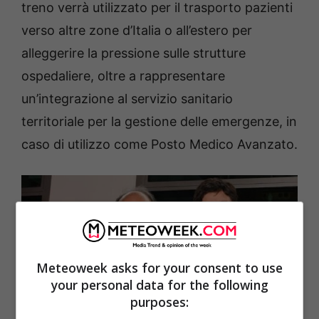
treno verrà utilizzato per il trasporto pazienti
verso altre zone d’Italia o all’estero per
alleggerire la pressione sulle strutture
ospedaliere, oltre a rappresentare
un’integrazione al servizio sanitario
territoriale per la gestione delle emergenze, in
caso di utilizzo come Posto Medico Avanzato.
Meteoweek asks for your consent to use
your personal data for the following
purposes: