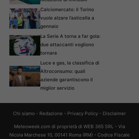
Calciomercato: il Torino
vuole alzare l’asticella a
gennaio
La Serie A torna a far gola:
due attaccanti vogliono
tornare
Luce e gas, la classifica di
Altroconsumo: quali
aziende garantiscono il
miglior servizio
Chi siamo
-
Redazione
-
Privacy Policy
-
Disclaimer
Meteoweek.com di proprietà di WEB 365 SRL - Via
Nicola Marchese 10, 00141 Roma (RM) - Codice Fiscale