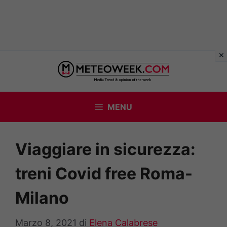
Vai
al
contenuto
MENU
Viaggiare in sicurezza:
treni Covid free Roma-
Milano
Marzo 8, 2021
di
Elena Calabrese