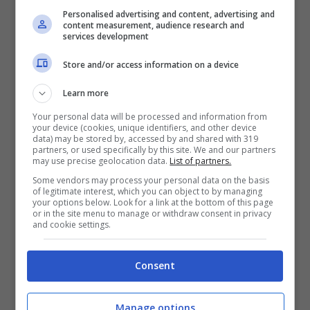
Personalised advertising and content, advertising and
content measurement, audience research and
services development
Store and/or access information on a device
Learn more
Your personal data will be processed and information from
your device (cookies, unique identifiers, and other device
data) may be stored by, accessed by and shared with 319
partners, or used specifically by this site. We and our partners
may use precise geolocation data.
List of partners.
Some vendors may process your personal data on the basis
of legitimate interest, which you can object to by managing
your options below. Look for a link at the bottom of this page
or in the site menu to manage or withdraw consent in privacy
and cookie settings.
Consent
Treno sanitario e hub di
Termini
Manage options