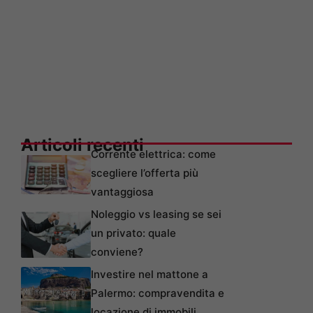
Articoli recenti
Corrente elettrica: come
scegliere l’offerta più
vantaggiosa
Noleggio vs leasing se sei
un privato: quale
conviene?
Investire nel mattone a
Palermo: compravendita e
locazione di immobili