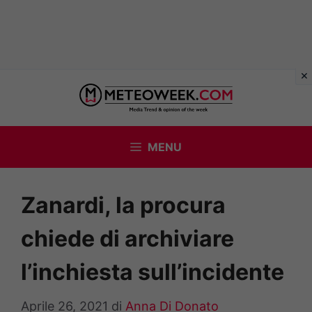
Vai
al
contenuto
MENU
Zanardi, la procura
chiede di archiviare
l’inchiesta sull’incidente
Aprile 26, 2021
di
Anna Di Donato