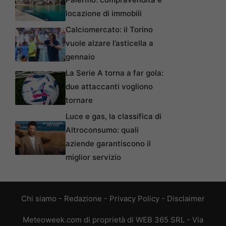
locazione di immobili
Calciomercato: il Torino
vuole alzare l’asticella a
gennaio
La Serie A torna a far gola:
due attaccanti vogliono
tornare
Luce e gas, la classifica di
Altroconsumo: quali
aziende garantiscono il
miglior servizio
Chi siamo
-
Redazione
-
Privacy Policy
-
Disclaimer
Meteoweek.com di proprietà di WEB 365 SRL - Via