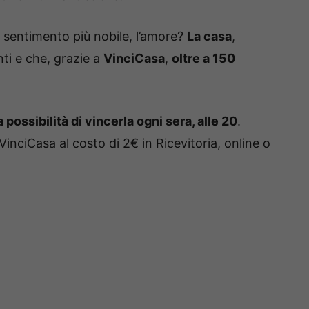
l sentimento più nobile, l’amore?
La casa
,
ti e che, grazie a
VinciCasa
,
oltre a 150
a possibilità di vincerla ogni sera, alle 20
.
nciCasa al costo di 2€ in Ricevitoria, online o