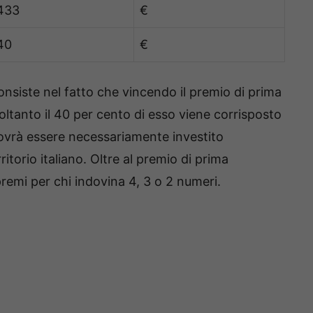
 433
€
40
€
consiste nel fatto che vincendo il premio di prima
oltanto il 40 per cento di esso viene corrisposto
dovrà essere necessariamente investito
ritorio italiano. Oltre al premio di prima
premi per chi indovina 4, 3 o 2 numeri.