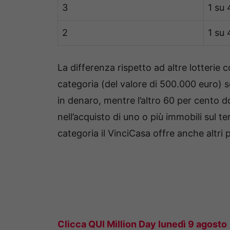
3
1 su
2
1 su 
La differenza rispetto ad altre lotterie 
categoria (del valore di 500.000 euro) s
in denaro, mentre l’altro 60 per cento 
nell’acquisto di uno o più immobili sul ter
categoria il VinciCasa offre anche altri 
Clicca QUI Million Day lunedì 9 agosto