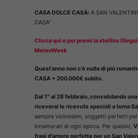
CASA DOLCE CASA:
A SAN VALENTIN
CASA”
Clicca qui e poi premi la stellina (Segu
MeteoWeek
Quest’anno non c’è nulla di più romanti
CASA + 200.000€ subito.
Dal 1° al 28 febbraio, convalidando un
riceverai le ricevute speciali a tema S
sempre vicinissimi, soggetti perfetti pe
innamorati di ogni epoca. Per questo,
V
frasi d’amore perfette per un San Vale