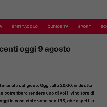
A
SPETTACOLO
CURIOSITÀ
SPORT
EC
centi oggi 9 agosto
imanale del gioco. Oggi, alle 20.00, in diretta
e potrebbero rendere uno di voi il vincitore di
oggi le case vinte sono ben 165, che aspetti a