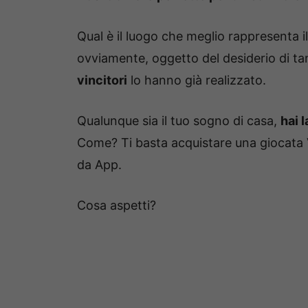
Qual è il luogo che meglio rappresenta i
ovviamente, oggetto del desiderio di tan
vincitori
lo hanno già realizzato.
Qualunque sia il tuo sogno di casa,
hai l
Come? Ti basta acquistare una giocata Vi
da App.
Cosa aspetti?