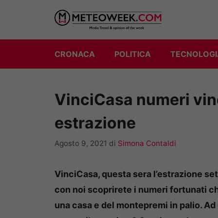
Vai
al
contenuto
CRONACA
POLITICA
TECNOLOGI
VinciCasa numeri vin
estrazione
Agosto 9, 2021
di
Simona Contaldi
VinciCasa, questa sera l’estrazione sett
con noi scoprirete i numeri fortunati ch
una casa e del montepremi in palio. Ad 