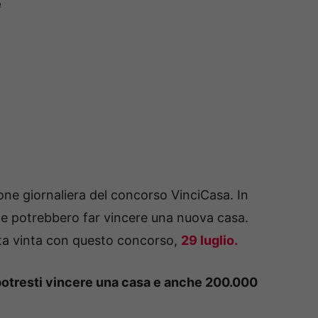
e
ione giornaliera del concorso VinciCasa. In
che potrebbero far vincere una nuova casa.
ta vinta con questo concorso,
29 luglio.
 potresti vincere una casa e anche 200.000