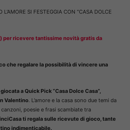
O L’AMORE SI FESTEGGIA CON “CASA DOLCE
i) per ricevere tantissime novità gratis da
co che regalare la possibilità di vincere una
a giocata a Quick Pick “Casa Dolce Casa”,
an Valentino
. L’amore e la casa sono due temi da
r canzoni, poesie e frasi scambiate tra
inciCasa ti regala sulle ricevute di gioco, tante
ntino indimenticabile.