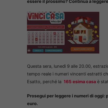
essere il prossimo? Continua a legger
Questa sera, lunedì 9 alle 20.00, estraz
tempo reale i numeri vincenti estratti 
Esatto, perché la
165 esima casa
è sta
Prosegui per leggere i numeri di oggi:
euro.