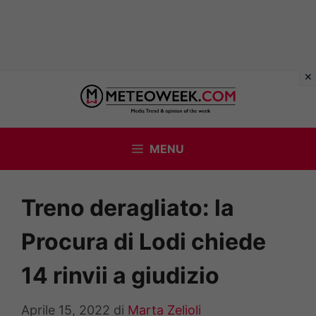
Vai
al
contenuto
MENU
Treno deragliato: la
Procura di Lodi chiede
14 rinvii a giudizio
Aprile 15, 2022
di
Marta Zelioli