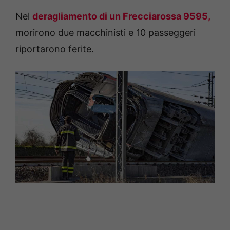
Nel
deragliamento di un Frecciarossa 9595,
morirono due macchinisti e 10 passeggeri
riportarono ferite.