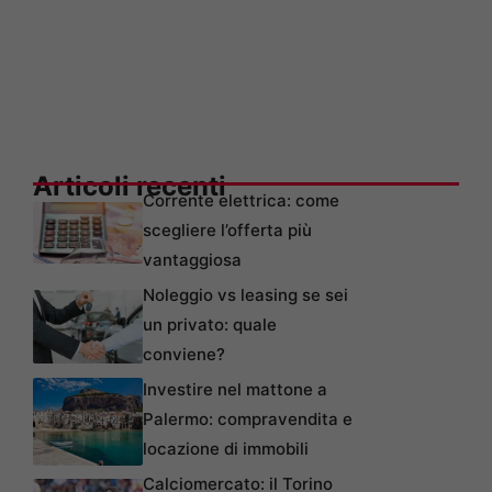
Articoli recenti
Corrente elettrica: come
scegliere l’offerta più
vantaggiosa
Noleggio vs leasing se sei
un privato: quale
conviene?
Investire nel mattone a
Palermo: compravendita e
locazione di immobili
Calciomercato: il Torino