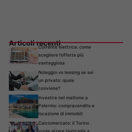
Articoli recenti
Corrente elettrica: come
scegliere l’offerta più
vantaggiosa
Noleggio vs leasing se sei
un privato: quale
conviene?
Investire nel mattone a
Palermo: compravendita e
locazione di immobili
Calciomercato: il Torino
vuole alzare l’asticella a