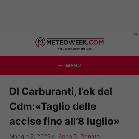
Vai
al
contenuto
MENU
Dl Carburanti, l’ok del
Cdm:«Taglio delle
accise fino all’8 luglio»
Maggio 2, 2022
di
Anna Di Donato