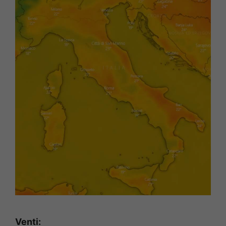
Venti: