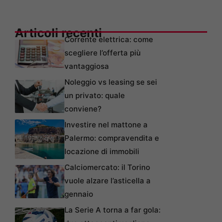
Articoli recenti
Corrente elettrica: come
scegliere l’offerta più
vantaggiosa
Noleggio vs leasing se sei
un privato: quale
conviene?
Investire nel mattone a
Palermo: compravendita e
locazione di immobili
Calciomercato: il Torino
vuole alzare l’asticella a
gennaio
La Serie A torna a far gola: