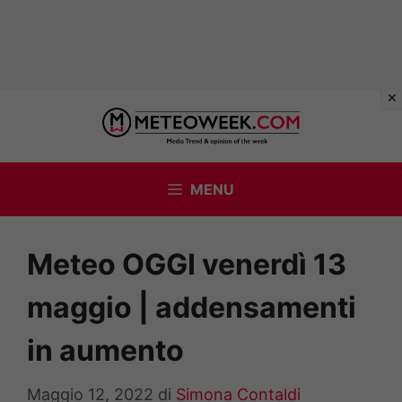
Vai
al
contenuto
MENU
Meteo OGGI venerdì 13
maggio | addensamenti
in aumento
Maggio 12, 2022
di
Simona Contaldi