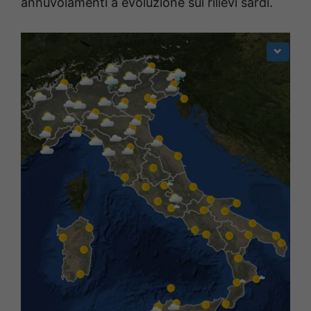
annuvolamenti a evoluzione sui rilievi sardi.