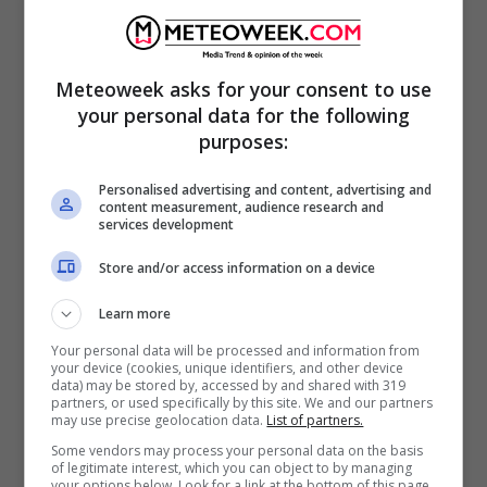
Meteoweek asks for your consent to use
your personal data for the following
purposes:
Personalised advertising and content, advertising and
content measurement, audience research and
services development
Store and/or access information on a device
Learn more
Your personal data will be processed and information from
your device (cookies, unique identifiers, and other device
data) may be stored by, accessed by and shared with 319
partners, or used specifically by this site. We and our partners
may use precise geolocation data.
List of partners.
Some vendors may process your personal data on the basis
of legitimate interest, which you can object to by managing
your options below. Look for a link at the bottom of this page