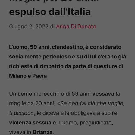
espulso dall’Italia
Giugno 2, 2022
di
Anna Di Donato
L’uomo, 59 anni, clandestino, è considerato
socialmente pericoloso e su di lui c’erano già
richieste di rimpatrio da parte di questure di
Milano e Pavia
Un uomo marocchino di 59 anni
vessava
la
moglie da 20 anni. «
Se non fai ciò che voglio,
ti uccido
», le diceva e la obbligava a subire
violenza sessuale
. L’uomo, pregiudicato,
viveva in
Brianza
.