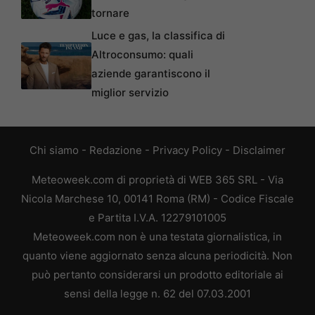
tornare
Luce e gas, la classifica di
Altroconsumo: quali
aziende garantiscono il
miglior servizio
Chi siamo
-
Redazione
-
Privacy Policy
-
Disclaimer
Meteoweek.com di proprietà di WEB 365 SRL - Via
Nicola Marchese 10, 00141 Roma (RM) - Codice Fiscale
e Partita I.V.A. 12279101005
Meteoweek.com non è una testata giornalistica, in
quanto viene aggiornato senza alcuna periodicità. Non
può pertanto considerarsi un prodotto editoriale ai
sensi della legge n. 62 del 07.03.2001