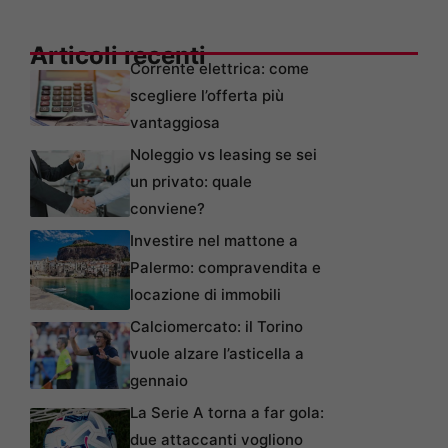
Articoli recenti
Corrente elettrica: come
scegliere l’offerta più
vantaggiosa
Noleggio vs leasing se sei
un privato: quale
conviene?
Investire nel mattone a
Palermo: compravendita e
locazione di immobili
Calciomercato: il Torino
vuole alzare l’asticella a
gennaio
La Serie A torna a far gola:
due attaccanti vogliono