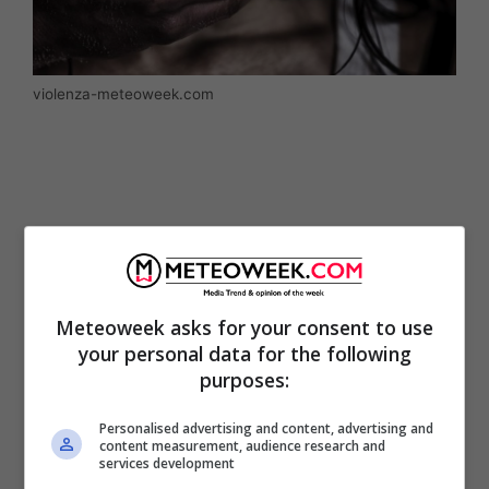
violenza-meteoweek.com
Meteoweek asks for your consent to use
your personal data for the following
purposes:
Personalised advertising and content, advertising and
Era clandestino nel nostro Paese, e adesso,
content measurement, audience research and
services development
considerato socialmente pericoloso, lo hanno