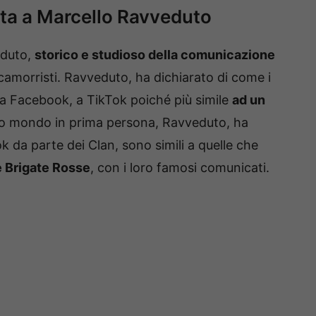
ista a Marcello Ravveduto
eduto,
storico e studioso della comunicazione
 camorristi. Ravveduto, ha dichiarato di come i
da Facebook, a TikTok poiché più simile
ad un
tuo mondo in prima persona, Ravveduto, ha
k da parte dei Clan, sono simili a quelle che
e Brigate Rosse
, con i loro famosi comunicati.