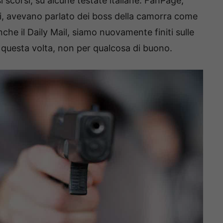
 scorsi, su alcune testate italiane: FanPage,
li, avevano parlato dei boss della camorra come
che il Daily Mail, siamo nuovamente finiti sulle
questa volta, non per qualcosa di buono.