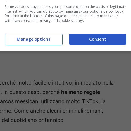
Some vendors may process your personal data on the basis of legitimate
interest, which you can object to by managing your options below. Look
for a link at the bottom of this page or in the site menu to manage or
withdraw consent in privacy and cookie settings.
Manage options
Consent
 perché molto facile e intuitivo, immediato nella
, in questo caso, perché
ha meno regole
rcos messicani utilizzano molto TikTok, la
orme. Come anche alcuni criminali romani,
 del quotidiano britannico