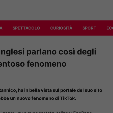
A
SPETTACOLO
CURIOSITÀ
SPORT
EC
inglesi parlano così degli
aventoso fenomeno
tannico, ha in bella vista sul portale del suo sito
arebbe un nuovo fenomeno di TikTok.