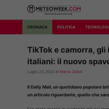
Vai
al
contenuto
CRONACA
POLITICA
TECNOLOGI
TikTok e camorra, gli 
italiani: il nuovo sp
Luglio 23, 2022
di
Marta Zelioli
Il Daily Mail, un quotidiano popolare bri
un articolo riguardante, quello che s