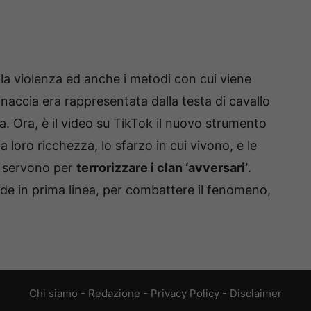
 la violenza ed anche i metodi con cui viene
inaccia era rappresentata dalla testa di cavallo
ta. Ora, è il video su TikTok il nuovo strumento
a loro ricchezza, lo sfarzo in cui vivono, e le
, servono per
terrorizzare i clan ‘avversari’
.
ede in prima linea, per combattere il fenomeno,
Chi siamo
-
Redazione
-
Privacy Policy
-
Disclaimer