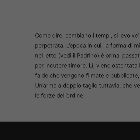
Come dire: cambiano i tempi, si ‘evolve’
perpetrata. L’epoca in cui, la forma di m
nel letto (vedi il Padrino) è ormai passa
per incutere timore. Lì, viene ostentata l
faide che vengono filmate e pubblicate
Un’arma a doppio taglio tuttavia, che v
le forze dell’ordine.