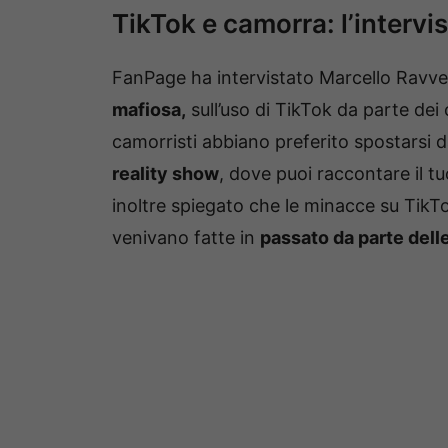
TikTok e camorra: l’interv
FanPage ha intervistato Marcello Ravv
mafiosa,
sull’uso di TikTok da parte dei
camorristi abbiano preferito spostarsi 
reality show
, dove puoi raccontare il 
inoltre spiegato che le minacce su TikTo
venivano fatte in
passato da parte dell