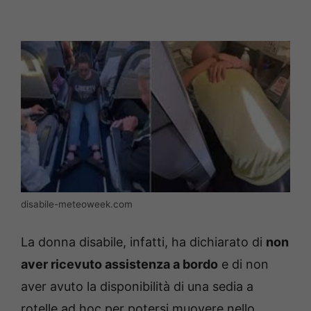
disabile-meteoweek.com
La donna disabile, infatti, ha dichiarato di
non
aver ricevuto assistenza a bordo
e di non
aver avuto la disponibilità di una sedia a
rotelle ad hoc per potersi muovere nello