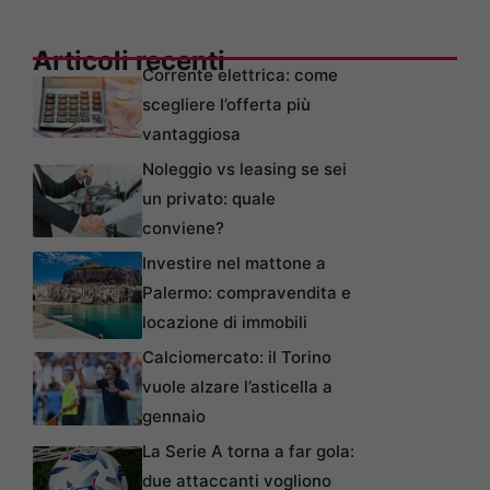
Articoli recenti
Corrente elettrica: come
scegliere l’offerta più
vantaggiosa
Noleggio vs leasing se sei
un privato: quale
conviene?
Investire nel mattone a
Palermo: compravendita e
locazione di immobili
Calciomercato: il Torino
vuole alzare l’asticella a
gennaio
La Serie A torna a far gola:
due attaccanti vogliono