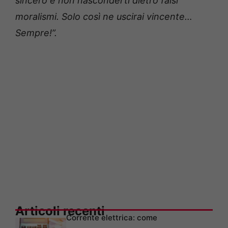
sincero e non nasconderti dietro falsi
moralismi. Solo così ne uscirai vincente…
Sempre!”.
Articoli recenti
Corrente elettrica: come