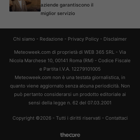
aziende garantiscono il
miglior servizio
Chi siamo
-
Redazione
-
Privacy Policy
-
Disclaimer
Meteoweek.com di proprietà di WEB 365 SRL - Via
Nicola Marchese 10, 00141 Roma (RM) - Codice Fiscale
e Partita I.V.A. 12279101005
Meteoweek.com non è una testata giornalistica, in
quanto viene aggiornato senza alcuna periodicità. Non
può pertanto considerarsi un prodotto editoriale ai
sensi della legge n. 62 del 07.03.2001
Copyright ©2026 - Tutti i diritti riservati -
Contattaci