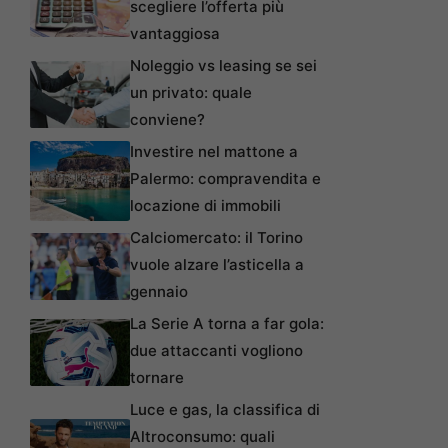
scegliere l’offerta più
vantaggiosa
Noleggio vs leasing se sei
un privato: quale
conviene?
Investire nel mattone a
Palermo: compravendita e
locazione di immobili
Calciomercato: il Torino
vuole alzare l’asticella a
gennaio
La Serie A torna a far gola:
due attaccanti vogliono
tornare
Luce e gas, la classifica di
Altroconsumo: quali