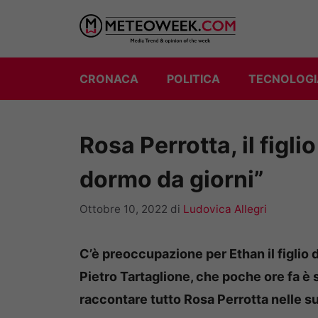
Vai
al
contenuto
CRONACA
POLITICA
TECNOLOGI
Rosa Perrotta, il figl
dormo da giorni”
Ottobre 10, 2022
di
Ludovica Allegri
C’è preoccupazione per Ethan il figlio 
Pietro Tartaglione, che poche ore fa è 
raccontare tutto Rosa Perrotta nelle s