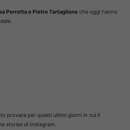
sa Perrotta e Pietro Tartaglione
che oggi hanno
edale.
o provata per questi ultimi giorni in cui il
ne stories di Instagram.