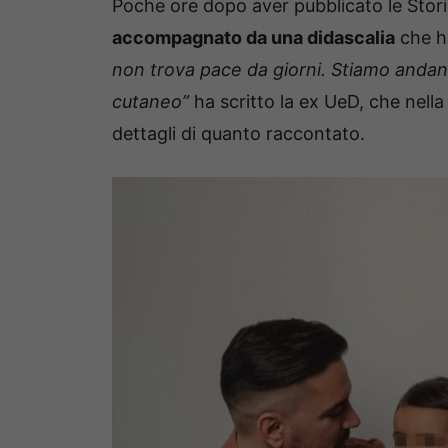
Poche ore dopo aver pubblicato le Stori
accompagnato da una didascalia
che ha
non trova pace da giorni. Stiamo anda
cutaneo”
ha scritto la ex UeD, che nella
dettagli di quanto raccontato.