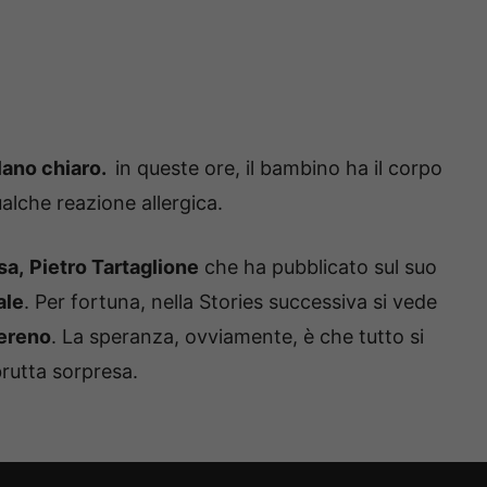
lano chiaro.
in queste ore, il bambino ha il corpo
alche reazione allergica.
sa,
Pietro Tartaglione
che ha pubblicato sul suo
ale
. Per fortuna, nella Stories successiva si vede
sereno
. La speranza, ovviamente, è che tutto si
brutta sorpresa.