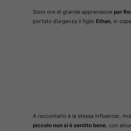
Sono ore di grande apprensione
per Ro
portato d’urgenza il figlio
Ethan
, in osp
A raccontarlo è la stessa influencer, molt
piccolo non si è sentito bene
, con alcu