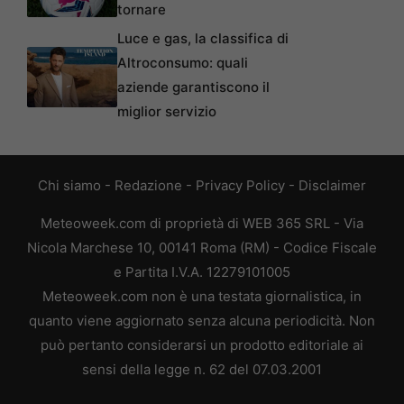
tornare
Luce e gas, la classifica di
Altroconsumo: quali
aziende garantiscono il
miglior servizio
Chi siamo
-
Redazione
-
Privacy Policy
-
Disclaimer
Meteoweek.com di proprietà di WEB 365 SRL - Via
Nicola Marchese 10, 00141 Roma (RM) - Codice Fiscale
e Partita I.V.A. 12279101005
Meteoweek.com non è una testata giornalistica, in
quanto viene aggiornato senza alcuna periodicità. Non
può pertanto considerarsi un prodotto editoriale ai
sensi della legge n. 62 del 07.03.2001