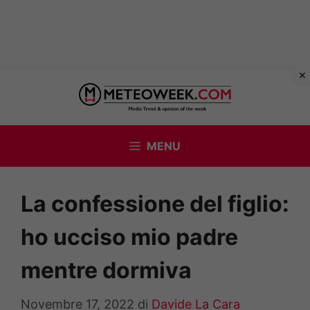
Vai
al
contenuto
MENU
La confessione del figlio:
ho ucciso mio padre
mentre dormiva
Novembre 17, 2022
di
Davide La Cara