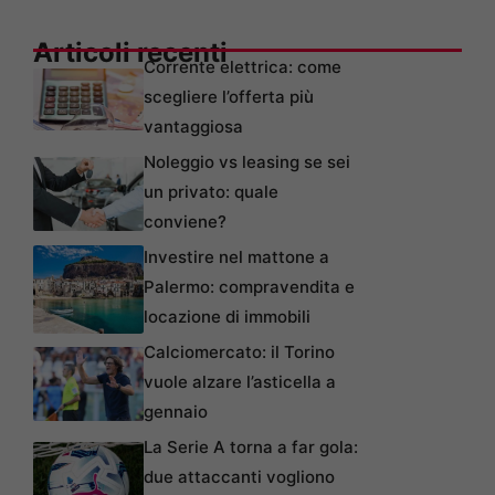
Articoli recenti
Corrente elettrica: come
scegliere l’offerta più
vantaggiosa
Noleggio vs leasing se sei
un privato: quale
conviene?
Investire nel mattone a
Palermo: compravendita e
locazione di immobili
Calciomercato: il Torino
vuole alzare l’asticella a
gennaio
La Serie A torna a far gola:
due attaccanti vogliono