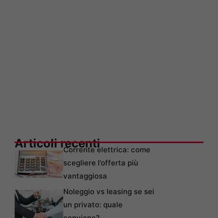
Articoli recenti
Corrente elettrica: come
scegliere l’offerta più
vantaggiosa
Noleggio vs leasing se sei
un privato: quale
conviene?