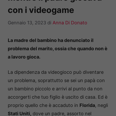
con i videogame
Gennaio 13, 2023
di
Anna Di Donato
La madre del bambino ha denunciato il
problema del marito, ossia che quando non è
a lavoro gioca.
La dipendenza da videogioco può diventare
un problema, soprattutto se sei un papà con
un bambino piccolo e arrivi al punto da non
accorgerti che tuo figlio è uscito di casa. Ed è
proprio quello che è accaduto in
Florida
, negli
Stati Uniti,
dove un padre, assorto nel