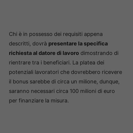
Chi è in possesso dei requisiti appena
descritti, dovrà
presentare la specifica
richiesta al datore di lavoro
dimostrando di
rientrare tra i beneficiari. La platea dei
potenziali lavoratori che dovrebbero ricevere
il bonus sarebbe di circa un milione, dunque,
saranno necessari circa 100 milioni di euro
per finanziare la misura.