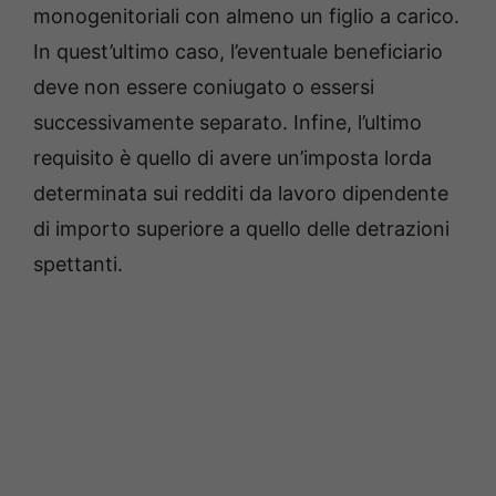
monogenitoriali con almeno un figlio a carico.
In quest’ultimo caso, l’eventuale beneficiario
deve non essere coniugato o essersi
successivamente separato. Infine, l’ultimo
requisito è quello di avere un’imposta lorda
determinata sui redditi da lavoro dipendente
di importo superiore a quello delle detrazioni
spettanti.