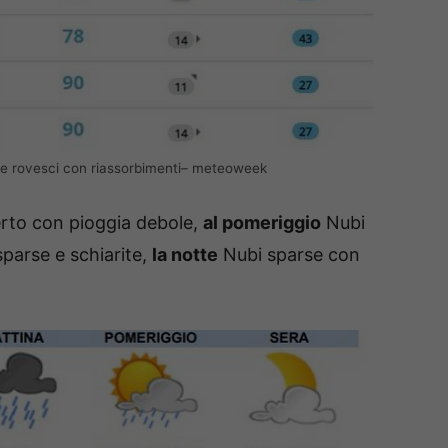
e rovesci con riassorbimenti– meteoweek
rto con pioggia debole,
al pomeriggio
Nubi
parse e schiarite,
la notte
Nubi sparse con