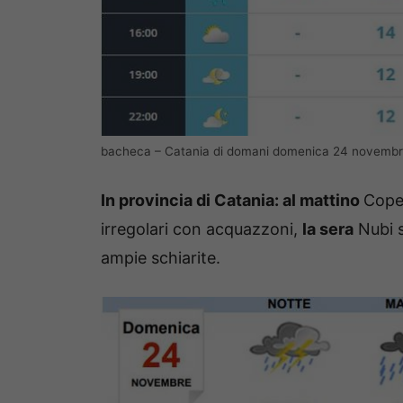
bacheca – Catania di domani domenica 24 novembr
In provincia di Catania: al mattino
Cope
irregolari con acquazzoni,
la sera
Nubi s
ampie schiarite.