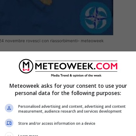
 24 novembre rovesci con riassorbimenti– meteoweek
Meteoweek asks for your consent to use your
personal data for the following purposes:
Personalised advertising and content, advertising and content
measurement, audience research and services development
Store and/or access information on a device