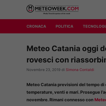
Vai
al
contenuto
CRONACA
POLITICA
TECNOLOGI
Meteo Catania oggi 
rovesci con riassorbi
Novembre 23, 2019
di
Simona Contaldi
Meteo Catania previsioni del tempo di
temperature, venti e mari. Prosegue l
novembre. Rimani connesso con
Mete