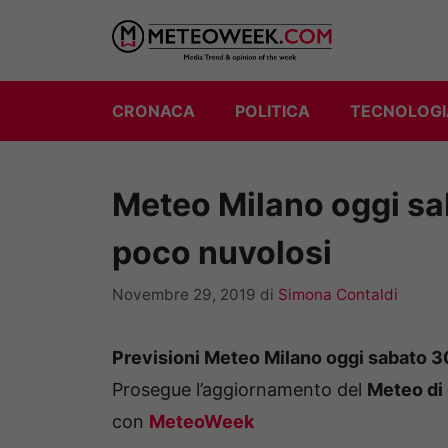
Vai
al
contenuto
CRONACA
POLITICA
TECNOLOGI
Meteo Milano oggi sa
poco nuvolosi
Novembre 29, 2019
di
Simona Contaldi
Previsioni Meteo Milano oggi sabato 
Prosegue l’aggiornamento del
Meteo di 
con
MeteoWeek