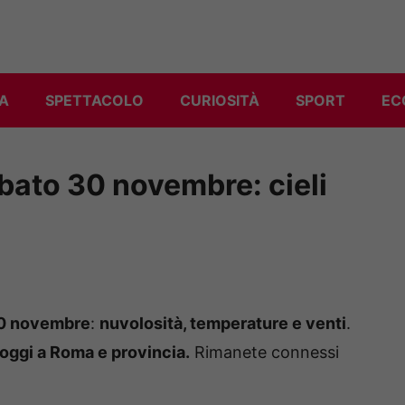
A
SPETTACOLO
CURIOSITÀ
SPORT
EC
bato 30 novembre: cieli
30 novembre
:
nuvolosità, temperature e venti
.
oggi a Roma e provincia.
Rimanete connessi