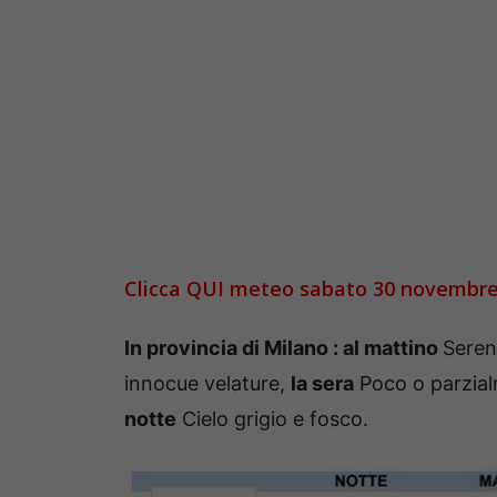
Clicca QUI meteo sabato 30 novembre 
In provincia di Milano : al mattino
Seren
innocue velature,
la sera
Poco o parzial
notte
Cielo grigio e fosco.