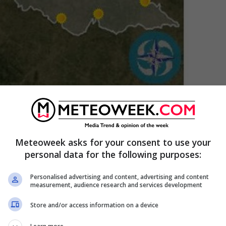
vembre cieli poco nuvolosi– meteoweek
Meteoweek asks for your consent to use your
personal data for the following purposes:
Personalised advertising and content, advertising and content
measurement, audience research and services development
Store and/or access information on a device