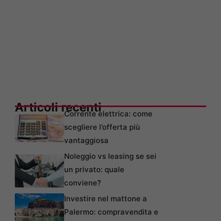
Articoli recenti
Corrente elettrica: come
scegliere l’offerta più
vantaggiosa
Noleggio vs leasing se sei
un privato: quale
conviene?
Investire nel mattone a
Palermo: compravendita e