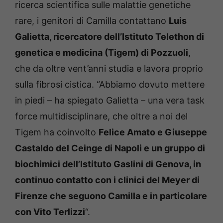
ricerca scientifica sulle malattie genetiche
rare, i genitori di Camilla contattano
Luis
Galietta, ricercatore dell’Istituto Telethon di
genetica e medicina (Tigem) di Pozzuoli
,
che da oltre vent’anni studia e lavora proprio
sulla fibrosi cistica. “Abbiamo dovuto mettere
in piedi – ha spiegato Galietta – una vera task
force multidisciplinare, che oltre a noi del
Tigem ha coinvolto
Felice Amato e Giuseppe
Castaldo del Ceinge di Napoli e un gruppo di
biochimici dell’Istituto Gaslini di Genova, in
continuo contatto con i clinici del Meyer di
Firenze che seguono Camilla e in particolare
con Vito Terlizzi
“.