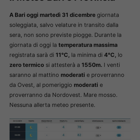
A Bari
oggi
martedì 31 dicembre
giornata
soleggiata, salvo velature in transito dalla
sera, non sono previste piogge. Durante la
giornata di oggi la
temperatura massima
registrata sarà di
11°C,
la minima di
4°C,
lo
zero termico
si attesterà a
1550m.
I venti
saranno al mattino
moderati
e proverranno
da Ovest, al pomeriggio
moderati
e
proverranno da Nordovest. Mare mosso.
Nessuna allerta meteo presente.