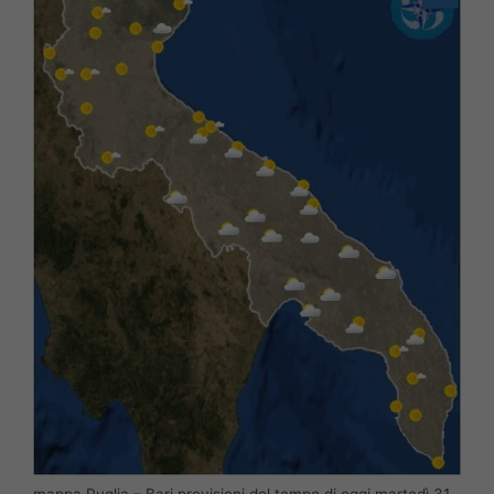
mappa Puglia – Bari previsioni del tempo di oggi martedì 31