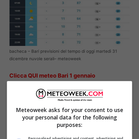
bacheca – Bari previsioni del tempo di oggi martedì 31
dicembre nuvole serali– meteoweek
Clicca QUI meteo Bari 1 gennaio
Meteoweek asks for your consent to use
your personal data for the following
purposes:
Personalised advertising and content, advertising and