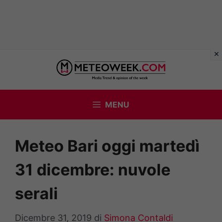
Vai
al
contenuto
MENU
Meteo Bari oggi martedì
31 dicembre: nuvole
serali
Dicembre 31, 2019
di
Simona Contaldi