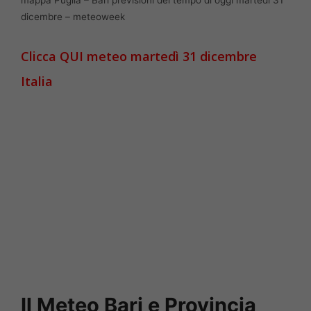
dicembre – meteoweek
Clicca QUI meteo martedì 31 dicembre
Italia
Il Meteo Bari e Provincia