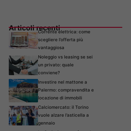
Articoli recenti
Corrente elettrica: come
scegliere l’offerta più
vantaggiosa
Noleggio vs leasing se sei
un privato: quale
conviene?
Investire nel mattone a
Palermo: compravendita e
locazione di immobili
Calciomercato: il Torino
vuole alzare l’asticella a
gennaio