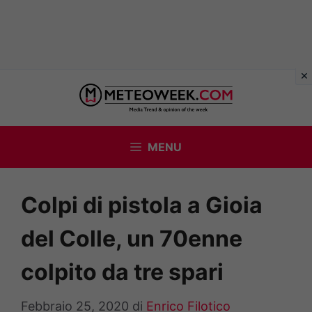
Vai
al
contenuto
MENU
Colpi di pistola a Gioia
del Colle, un 70enne
colpito da tre spari
Febbraio 25, 2020
di
Enrico Filotico