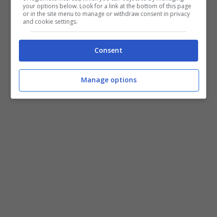
your options below. Look for a link at the bottom of this page
or in the site menu to manage or withdraw consent in privacy
and cookie settings.
Consent
Manage options