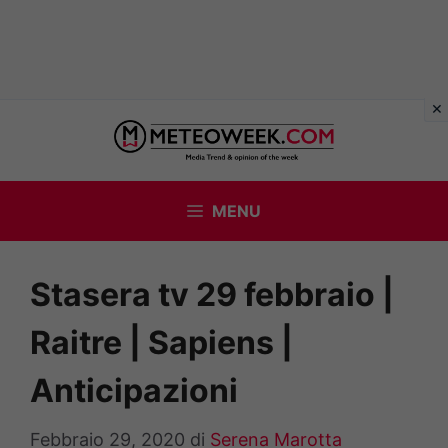
Vai
al
contenuto
MENU
Stasera tv 29 febbraio |
Raitre | Sapiens |
Anticipazioni
Febbraio 29, 2020
di
Serena Marotta