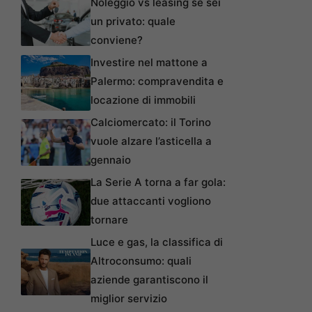
Noleggio vs leasing se sei
un privato: quale
conviene?
Investire nel mattone a
Palermo: compravendita e
locazione di immobili
Calciomercato: il Torino
vuole alzare l’asticella a
gennaio
La Serie A torna a far gola:
due attaccanti vogliono
tornare
Luce e gas, la classifica di
Altroconsumo: quali
aziende garantiscono il
miglior servizio