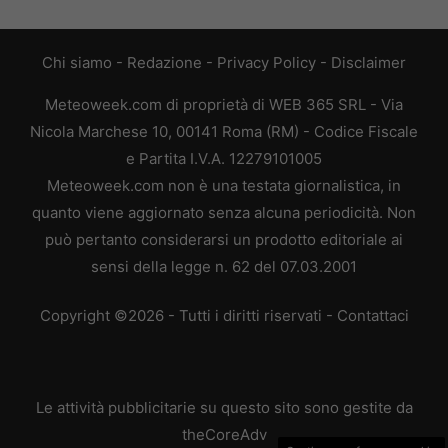
Chi siamo
-
Redazione
-
Privacy Policy
-
Disclaimer
Meteoweek.com di proprietà di WEB 365 SRL - Via
Nicola Marchese 10, 00141 Roma (RM) - Codice Fiscale
e Partita I.V.A. 12279101005
Meteoweek.com non è una testata giornalistica, in
quanto viene aggiornato senza alcuna periodicità. Non
può pertanto considerarsi un prodotto editoriale ai
sensi della legge n. 62 del 07.03.2001
Copyright ©2026 - Tutti i diritti riservati -
Contattaci
Le attività pubblicitarie su questo sito sono gestite da
theCoreAdv