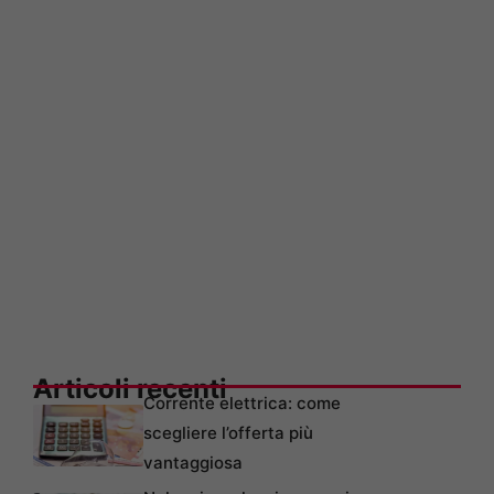
Articoli recenti
Corrente elettrica: come
scegliere l’offerta più
vantaggiosa