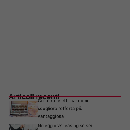
Articoli recenti
Corrente elettrica: come
scegliere l’offerta più
vantaggiosa
Noleggio vs leasing se sei