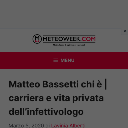
Vai
al
contenuto
MENU
Matteo Bassetti chi è |
carriera e vita privata
dell’infettivologo
Marzo 5, 2020
di
Lavinia Alberti