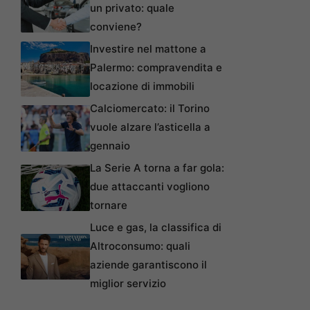
un privato: quale
conviene?
Investire nel mattone a
Palermo: compravendita e
locazione di immobili
Calciomercato: il Torino
vuole alzare l’asticella a
gennaio
La Serie A torna a far gola:
due attaccanti vogliono
tornare
Luce e gas, la classifica di
Altroconsumo: quali
aziende garantiscono il
miglior servizio