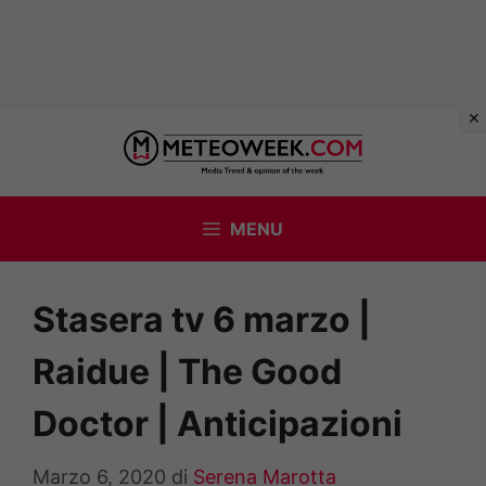
Vai
al
contenuto
MENU
Stasera tv 6 marzo |
Raidue | The Good
Doctor | Anticipazioni
Marzo 6, 2020
di
Serena Marotta