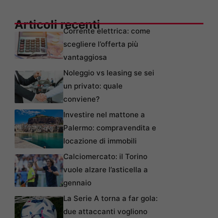
Articoli recenti
Corrente elettrica: come
scegliere l’offerta più
vantaggiosa
Noleggio vs leasing se sei
un privato: quale
conviene?
Investire nel mattone a
Palermo: compravendita e
locazione di immobili
Calciomercato: il Torino
vuole alzare l’asticella a
gennaio
La Serie A torna a far gola:
due attaccanti vogliono