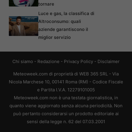
tornare
Luce e gas, la classifica di
Altroconsumo: quali
aziende garantiscono il
miglior servizio
Chi siamo
-
Redazione
-
Privacy Policy
-
Disclaimer
Meteoweek.com di proprietà di WEB 365 SRL - Via
Nicola Marchese 10, 00141 Roma (RM) - Codice Fiscale
e Partita I.V.A. 12279101005
Meteoweek.com non è una testata giornalistica, in
quanto viene aggiornato senza alcuna periodicità. Non
può pertanto considerarsi un prodotto editoriale ai
sensi della legge n. 62 del 07.03.2001