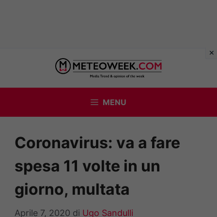
Vai
al
contenuto
MENU
Coronavirus: va a fare
spesa 11 volte in un
giorno, multata
Aprile 7, 2020
di
Ugo Sandulli