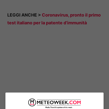
LEGGI ANCHE >
Coronavirus, pronto il primo
test italiano per la patente d’immunità
Da quanto riportato dal quotidiano triestino,