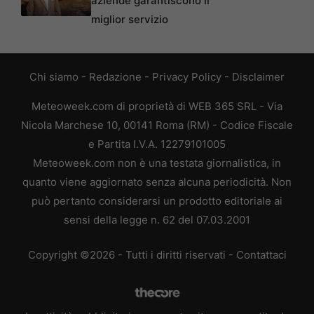
aziende garantiscono il
miglior servizio
Chi siamo
-
Redazione
-
Privacy Policy
-
Disclaimer
Meteoweek.com di proprietà di WEB 365 SRL - Via
Nicola Marchese 10, 00141 Roma (RM) - Codice Fiscale
e Partita I.V.A. 12279101005
Meteoweek.com non è una testata giornalistica, in
quanto viene aggiornato senza alcuna periodicità. Non
può pertanto considerarsi un prodotto editoriale ai
sensi della legge n. 62 del 07.03.2001
Copyright ©2026 - Tutti i diritti riservati -
Contattaci