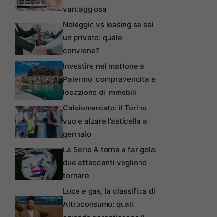
vantaggiosa
Noleggio vs leasing se sei
un privato: quale
conviene?
Investire nel mattone a
Palermo: compravendita e
locazione di immobili
Calciomercato: il Torino
vuole alzare l’asticella a
gennaio
La Serie A torna a far gola:
due attaccanti vogliono
tornare
Luce e gas, la classifica di
Altroconsumo: quali