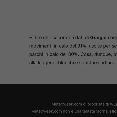
E dire che secondo i dati di
Google
i ne
movimenti in ​​calo del 91%, uscite per s
parchi in calo dell’80%. Cosa, dunque, p
alla leggera i blocchi e spostarsi ad una
Meteoweek.com di proprietà di WEB 
Meteoweek.com non è una testata giornalistica,