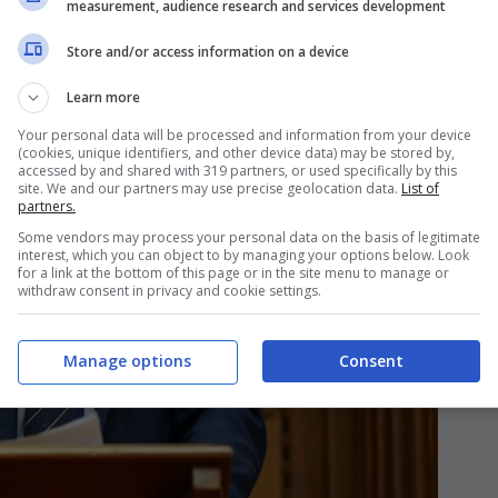
measurement, audience research and services development
Store and/or access information on a device
Learn more
Your personal data will be processed and information from your device
(cookies, unique identifiers, and other device data) may be stored by,
accessed by and shared with 319 partners, or used specifically by this
site. We and our partners may use precise geolocation data.
List of
partners.
Some vendors may process your personal data on the basis of legitimate
interest, which you can object to by managing your options below. Look
for a link at the bottom of this page or in the site menu to manage or
withdraw consent in privacy and cookie settings.
Manage options
Consent