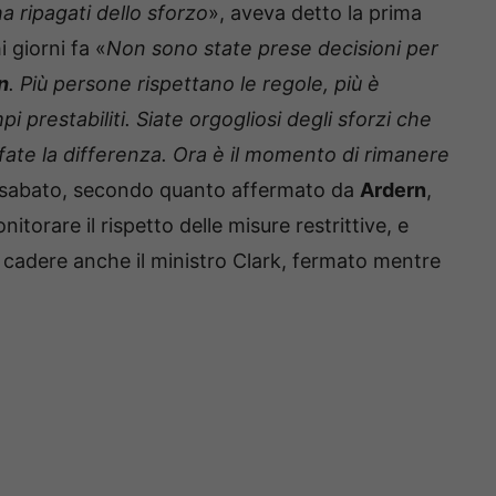
ha ripagati dello sforzo
», aveva detto la prima
 giorni fa «
Non sono state prese decisioni per
n
. Più persone rispettano le regole, più è
 prestabiliti. Siate orgogliosi degli sforzi che
ate la differenza. Ora è il momento di rimanere
e sabato, secondo quanto affermato da
Ardern
,
nitorare il rispetto delle misure restrittive, e
 A cadere anche il ministro Clark, fermato mentre