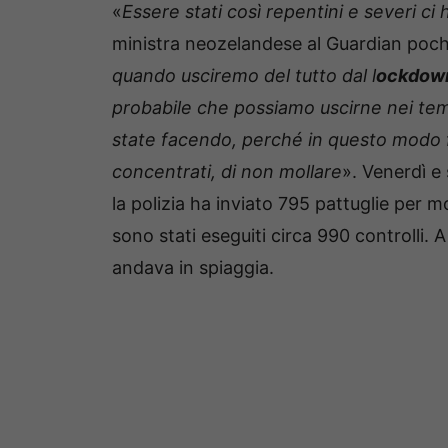
«
Essere stati così repentini e severi ci 
ministra neozelandese al Guardian pochi
quando usciremo del tutto dal l
ockdow
probabile che possiamo uscirne nei tempi
state facendo, perché in questo modo f
concentrati, di non mollare
». Venerdì 
la polizia ha inviato 795 pattuglie per mo
sono stati eseguiti circa 990 controlli.
andava in spiaggia.