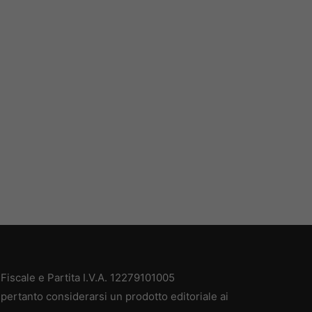
iscale e Partita I.V.A. 12279101005
pertanto considerarsi un prodotto editoriale ai