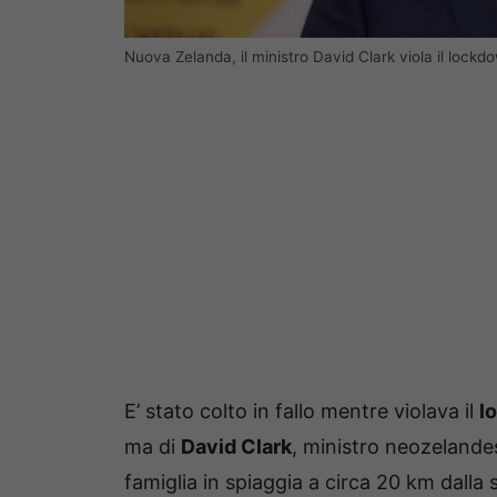
Nuova Zelanda, il ministro David Clark viola il loc
E’ stato colto in fallo mentre violava il
l
ma di
David Clark
, ministro neozelandes
famiglia in spiaggia a circa 20 km dalla 