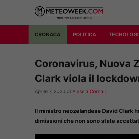
Vai
al
contenuto
CRONACA
POLITICA
TECNOLOGI
Coronavirus, Nuova Ze
Clark viola il lockdo
Aprile 7, 2020
di
Alessia Cornali
Il ministro neozelandese David Clark ha
dimissioni che non sono state accettat