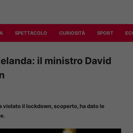
A
SPETTACOLO
CURIOSITÀ
SPORT
EC
landa: il ministro David
wn
 violato il lockdown, scoperto, ha dato le
e.