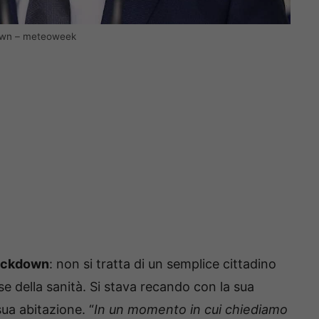
kdown – meteoweek
ockdown
: non si tratta di un semplice cittadino
e della sanità. Si stava recando con la sua
sua abitazione. “
In un momento in cui chiediamo