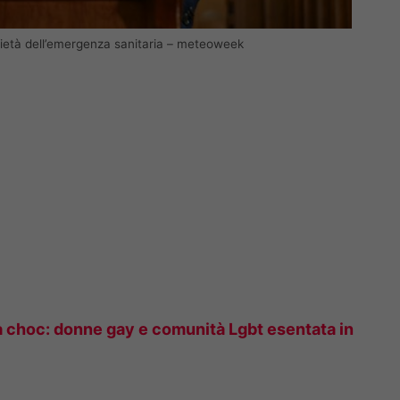
arietà dell’emergenza sanitaria – meteoweek
 choc: donne gay e comunità Lgbt esentata in