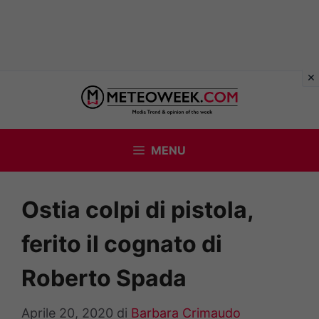
Vai
al
contenuto
MENU
Ostia colpi di pistola,
ferito il cognato di
Roberto Spada
Aprile 20, 2020
di
Barbara Crimaudo