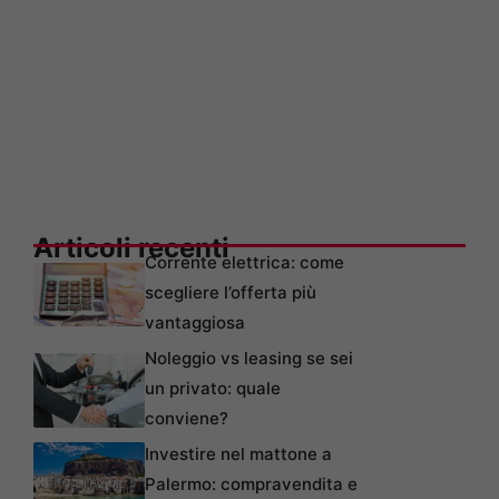
Articoli recenti
Corrente elettrica: come
scegliere l’offerta più
vantaggiosa
Noleggio vs leasing se sei
un privato: quale
conviene?
Investire nel mattone a
Palermo: compravendita e