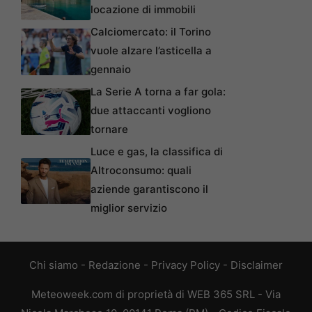
locazione di immobili
Calciomercato: il Torino
vuole alzare l’asticella a
gennaio
La Serie A torna a far gola:
due attaccanti vogliono
tornare
Luce e gas, la classifica di
Altroconsumo: quali
aziende garantiscono il
miglior servizio
Chi siamo
-
Redazione
-
Privacy Policy
-
Disclaimer
Meteoweek.com di proprietà di WEB 365 SRL - Via