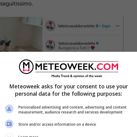
 seguitissimo.
Meteoweek asks for your consent to use your
personal data for the following purposes:
Personalised advertising and content, advertising and content
measurement, audience research and services development
Store and/or access information on a device