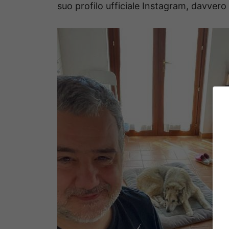
suo profilo ufficiale Instagram, davvero