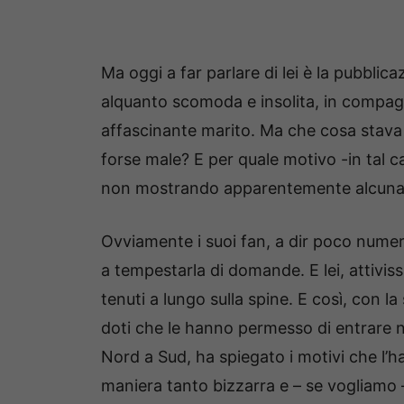
Ma oggi a far parlare di lei è la pubblic
alquanto scomoda e insolita, in compag
affascinante marito. Ma che cosa stava
forse male? E per quale motivo -in tal 
non mostrando apparentemente alcuna 
Ovviamente i suoi fan, a dir poco numer
a tempestarla di domande. E lei, attivis
tenuti a lungo sulla spine. E così, con la
doti che le hanno permesso di entrare nel
Nord a Sud, ha spiegato i motivi che l’h
maniera tanto bizzarra e – se vogliamo – 