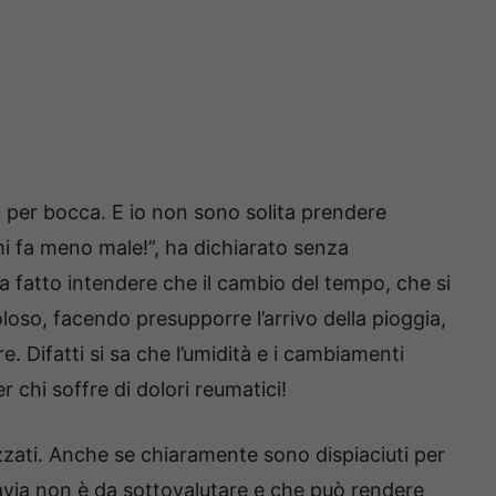
 per bocca. E io non sono solita prendere
mi fa meno male!”, ha dichiarato senza
a fatto intendere che il cambio del tempo, che si
oso, facendo presupporre l’arrivo della pioggia,
e. Difatti si sa che l’umidità e i cambiamenti
r chi soffre di dolori reumatici!
lizzati. Anche se chiaramente sono dispiaciuti per
avia non è da sottovalutare e che può rendere