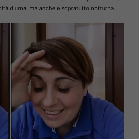
anità diurna, ma anche e sopratutto notturna.