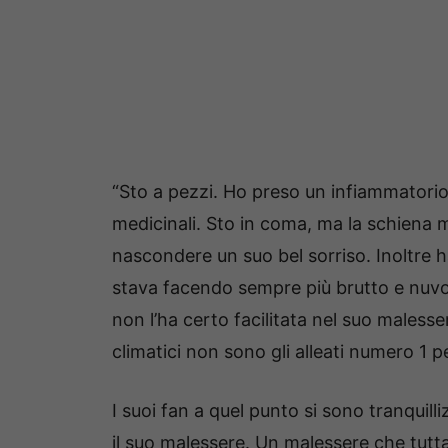
“Sto a pezzi. Ho preso un infiammatorio
medicinali. Sto in coma, ma la schiena 
nascondere un suo bel sorriso. Inoltre h
stava facendo sempre più brutto e nuvol
non l’ha certo facilitata nel suo malesser
climatici non sono gli alleati numero 1 pe
I suoi fan a quel punto si sono tranquil
il suo malessere. Un malessere che tutt