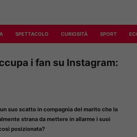
A
SPETTACOLO
CURIOSITÀ
SPORT
EC
ccupa i fan su Instagram:
un suo scatto in compagnia del marito che la
almente strana da mettere in allarme i suoi
così posizionata?