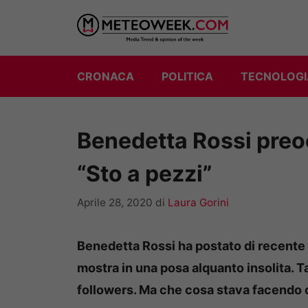
Vai
al
contenuto
CRONACA
POLITICA
TECNOLOGI
Benedetta Rossi preo
“Sto a pezzi”
Aprile 28, 2020
di
Laura Gorini
Benedetta Rossi ha postato di recente 
mostra in una posa alquanto insolita. T
followers. Ma che cosa stava facendo 