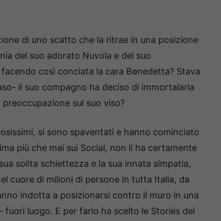
azione di uno scatto che la ritrae in una posizione
nia del suo adorato Nuvola e del suo
 facendo così conciata la cara Benedetta? Stava
caso- il suo compagno ha deciso di immortalarla
preoccupazione sul suo viso?
osissimi, si sono spaventati e hanno cominciato
sima più che mai sui Social, non li ha certamente
 sua solita schiettezza e la sua innata simpatia,
 cuore di milioni di persone in tutta Italia, da
anno indotta a posizionarsi contro il muro in una
fuori luogo. E per farlo ha scelto le Stories del