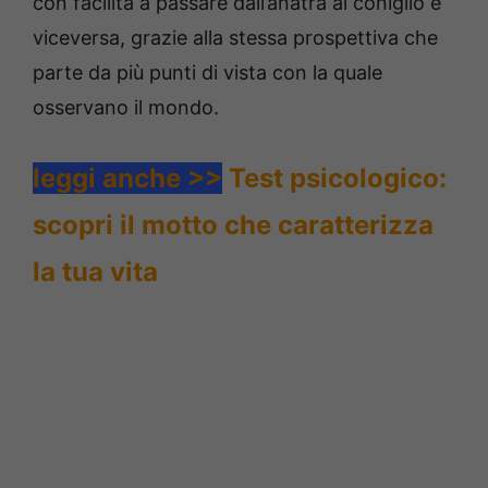
con facilità a passare dall’anatra al coniglio e
viceversa, grazie alla stessa prospettiva che
parte da più punti di vista con la quale
osservano il mondo.
leggi anche >>
Test psicologico:
scopri il motto che caratterizza
la tua vita