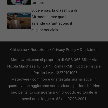
tornare
Luce e gas, la classifica di
Altroconsumo: quali
aziende garantiscono il
miglior servizio
Chi siamo
-
Redazione
-
Privacy Policy
-
Disclaimer
Meteoweek.com di proprietà di WEB 365 SRL - Via
Nicola Marchese 10, 00141 Roma (RM) - Codice Fiscale
e Partita I.V.A. 12279101005
Meteoweek.com non è una testata giornalistica, in
quanto viene aggiornato senza alcuna periodicità. Non
può pertanto considerarsi un prodotto editoriale ai
sensi della legge n. 62 del 07.03.2001