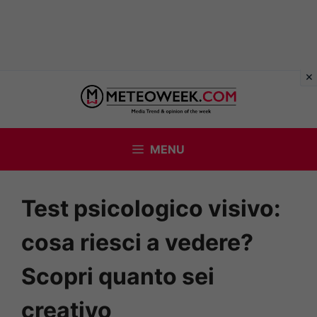
Vai
al
contenuto
MENU
Test psicologico visivo:
cosa riesci a vedere?
Scopri quanto sei
creativo