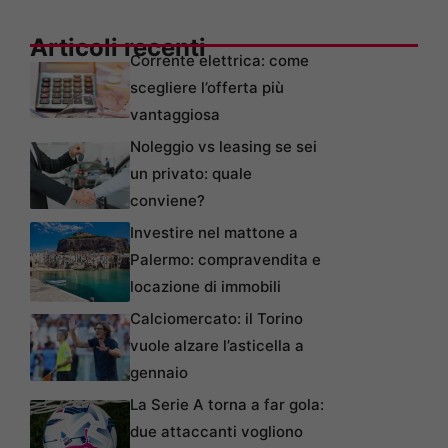
Articoli recenti
Corrente elettrica: come
scegliere l’offerta più
vantaggiosa
Noleggio vs leasing se sei
un privato: quale
conviene?
Investire nel mattone a
Palermo: compravendita e
locazione di immobili
Calciomercato: il Torino
vuole alzare l’asticella a
gennaio
La Serie A torna a far gola:
due attaccanti vogliono