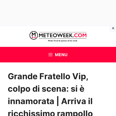
Vai
al
contenuto
MENU
Grande Fratello Vip,
colpo di scena: si è
innamorata | Arriva il
ricchissimo rampollo