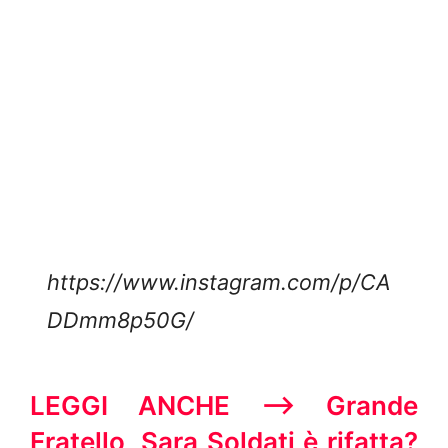
https://www.instagram.com/p/CA
DDmm8p50G/
LEGGI ANCHE —-> Grande
Fratello, Sara Soldati è rifatta?