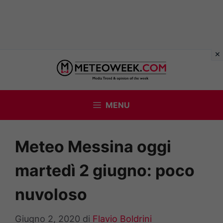
Vai
al
contenuto
MENU
Meteo Messina oggi
martedì 2 giugno: poco
nuvoloso
Giugno 2, 2020
di
Flavio Boldrini