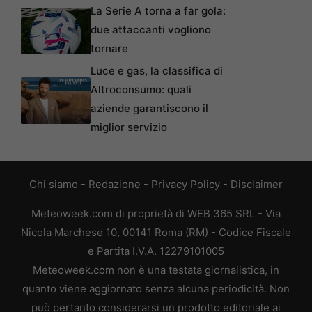
La Serie A torna a far gola:
due attaccanti vogliono
tornare
Luce e gas, la classifica di
Altroconsumo: quali
aziende garantiscono il
miglior servizio
Chi siamo
-
Redazione
-
Privacy Policy
-
Disclaimer
Meteoweek.com di proprietà di WEB 365 SRL - Via
Nicola Marchese 10, 00141 Roma (RM) - Codice Fiscale
e Partita I.V.A. 12279101005
Meteoweek.com non è una testata giornalistica, in
quanto viene aggiornato senza alcuna periodicità. Non
può pertanto considerarsi un prodotto editoriale ai