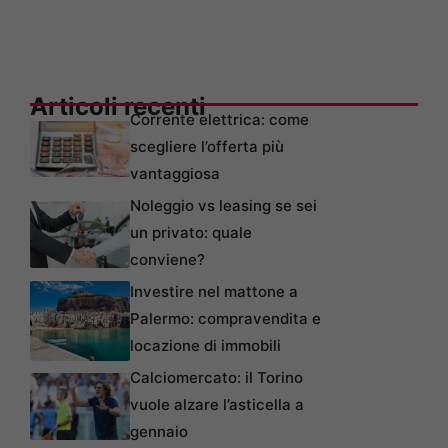
Articoli recenti
Corrente elettrica: come
scegliere l’offerta più
vantaggiosa
Noleggio vs leasing se sei
un privato: quale
conviene?
Investire nel mattone a
Palermo: compravendita e
locazione di immobili
Calciomercato: il Torino
vuole alzare l’asticella a
gennaio