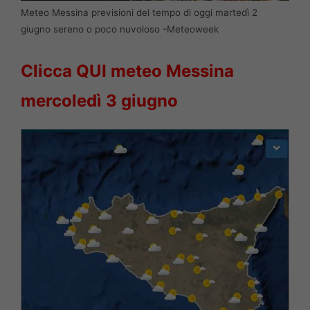
Meteo Messina previsioni del tempo di oggi martedì 2
giugno sereno o poco nuvoloso -Meteoweek
Clicca QUI meteo Messina
mercoledì 3
giugno