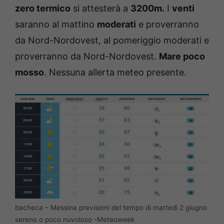
zero termico
si attesterà a
3200m.
I
venti
saranno al mattino
moderati
e proverranno
da Nord-Nordovest, al pomeriggio moderati e
proverranno da Nord-Nordovest.
Mare poco
mosso
. Nessuna allerta meteo presente.
bacheca – Messina previsioni del tempo di martedì 2 giugno
sereno o poco nuvoloso -Meteoweek