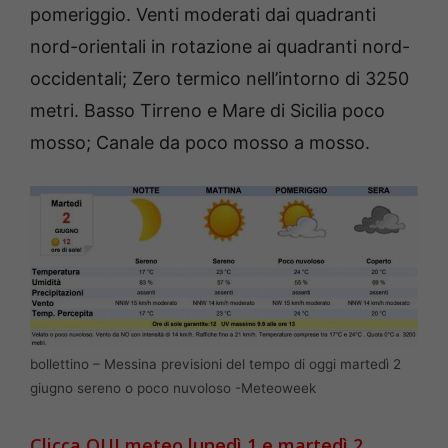
pomeriggio. Venti moderati dai quadranti
nord-orientali in rotazione ai quadranti nord-
occidentali; Zero termico nell’intorno di 3250
metri. Basso Tirreno e Mare di Sicilia poco
mosso; Canale da poco mosso a mosso.
bollettino – Messina previsioni del tempo di oggi martedì 2
giugno sereno o poco nuvoloso -Meteoweek
Clicca QUI meteo lunedì 1 e martedì 2