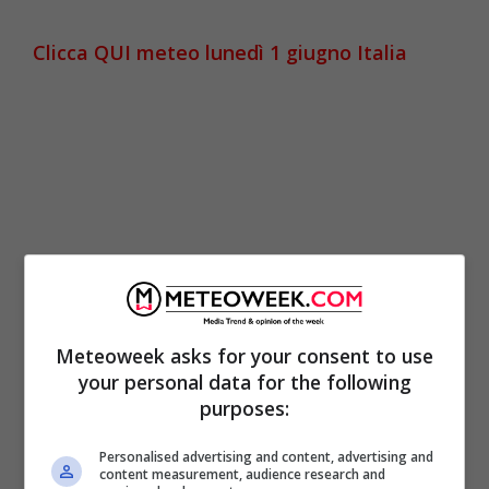
Clicca QUI meteo lunedì 1 giugno Italia
Meteoweek asks for your consent to use
your personal data for the following
In Provincia di Messina
: infiltrazioni umide
purposes:
raggiungono la Regione determinando molte
Personalised advertising and content, advertising and
nubi con cieli in prevalenza nuvolosi o molto
content measurement, audience research and