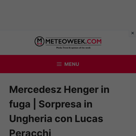
Vai
al
contenuto
MENU
Mercedesz Henger in
fuga | Sorpresa in
Ungheria con Lucas
Peracchi