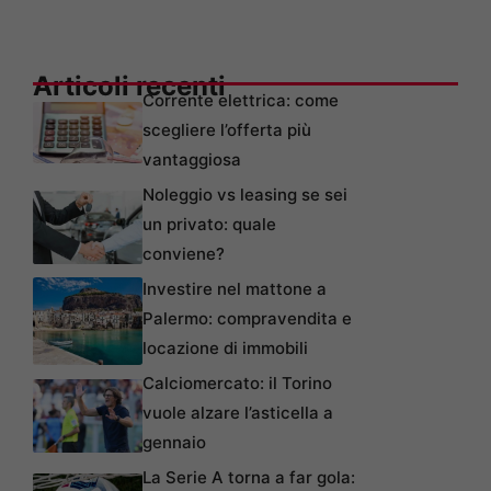
Articoli recenti
Corrente elettrica: come
scegliere l’offerta più
vantaggiosa
Noleggio vs leasing se sei
un privato: quale
conviene?
Investire nel mattone a
Palermo: compravendita e
locazione di immobili
Calciomercato: il Torino
vuole alzare l’asticella a
gennaio
La Serie A torna a far gola: